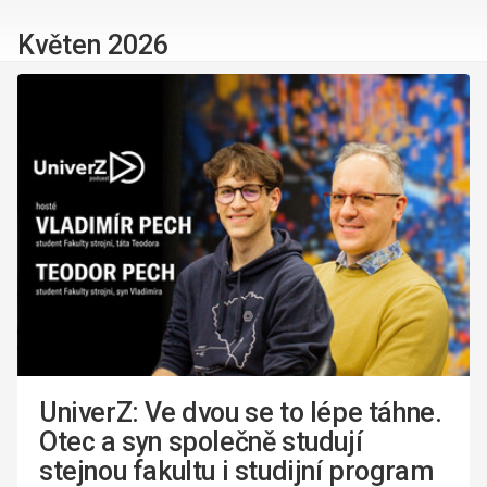
Květen 2026
UniverZ: Ve dvou se to lépe táhne.
Otec a syn společně studují
stejnou fakultu i studijní program