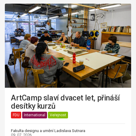
ArtCamp slaví dvacet let, přináší
desítky kurzů
FDU
International
Veřejnost
Fakulta designu a umění Ladislava Sutnara
09. 07. 2026