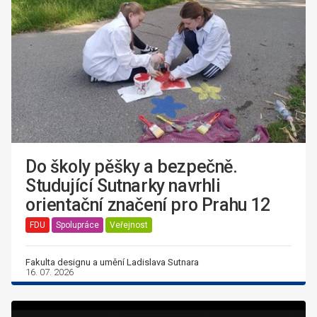
Do školy pěšky a bezpečně.
Studující Sutnarky navrhli
orientační značení pro Prahu 12
FDU
Spolupráce
Veřejnost
Fakulta designu a umění Ladislava Sutnara
16. 07. 2026