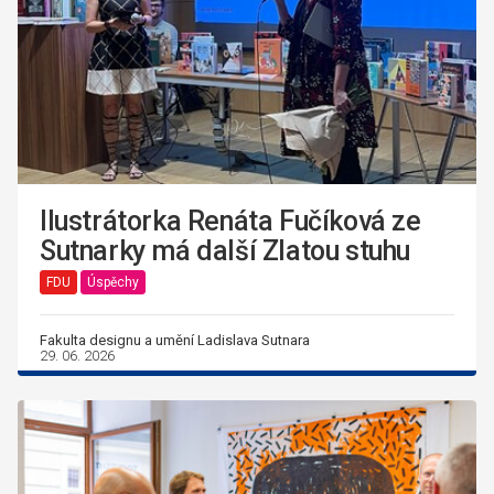
Ilustrátorka Renáta Fučíková ze
Sutnarky má další Zlatou stuhu
FDU
Úspěchy
Fakulta designu a umění Ladislava Sutnara
29. 06. 2026