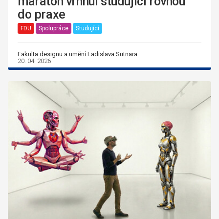
maraton vrhnul studující rovnou
do praxe
FDU
Spolupráce
Studující
Fakulta designu a umění Ladislava Sutnara
20. 04. 2026