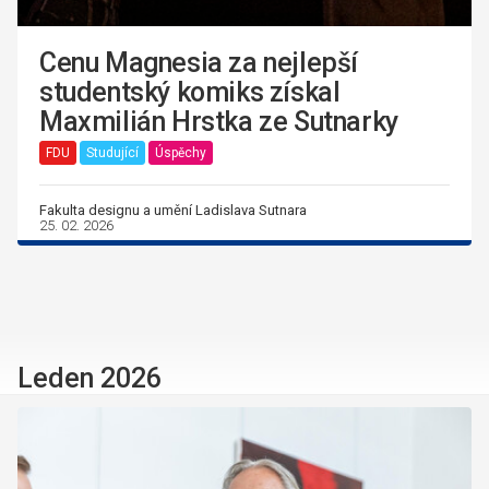
Cenu Magnesia za nejlepší
studentský komiks získal
Maxmilián Hrstka ze Sutnarky
FDU
Studující
Úspěchy
Fakulta designu a umění Ladislava Sutnara
25. 02. 2026
Leden 2026