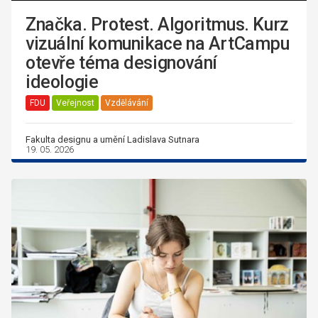
Značka. Protest. Algoritmus. Kurz
vizuální komunikace na ArtCampu
otevře téma designování
ideologie
FDU
Veřejnost
Vzdělávání
Fakulta designu a umění Ladislava Sutnara
19. 05. 2026