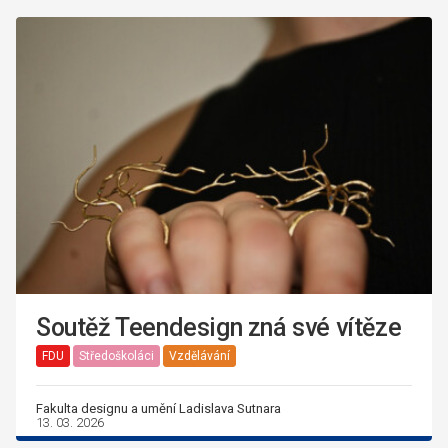
Soutěž Teendesign zná své vítěze
FDU
Středoškoláci
Vzdělávání
Fakulta designu a umění Ladislava Sutnara
13. 03. 2026