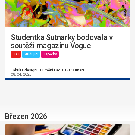
Studentka Sutnarky bodovala v
soutěži magazínu Vogue
FDU
Studující
Úspěchy
Fakulta designu a umění Ladislava Sutnara
08. 04. 2026
Březen 2026