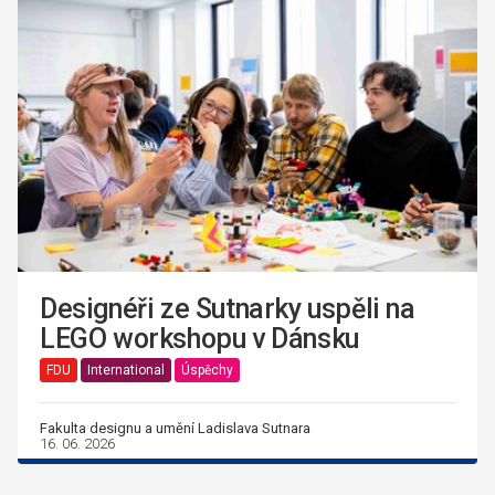
Designéři ze Sutnarky uspěli na
LEGO workshopu v Dánsku
FDU
International
Úspěchy
Fakulta designu a umění Ladislava Sutnara
16. 06. 2026