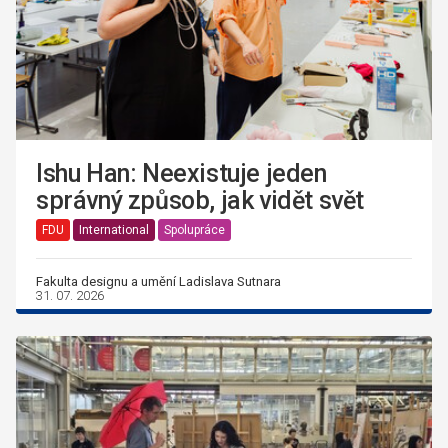
Ishu Han: Neexistuje jeden
správný způsob, jak vidět svět
FDU
International
Spolupráce
Fakulta designu a umění Ladislava Sutnara
31. 07. 2026