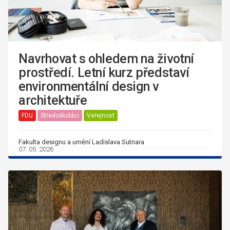
Navrhovat s ohledem na životní
prostředí. Letní kurz představí
environmentální design v
architektuře
FDU
Středoškoláci
Veřejnost
Fakulta designu a umění Ladislava Sutnara
07. 05. 2026