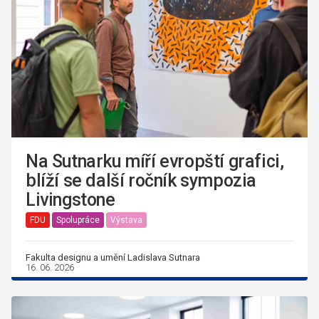
Na Sutnarku míří evropští grafici,
blíží se další ročník sympozia
Livingstone
FDU
Spolupráce
Výstava
Fakulta designu a umění Ladislava Sutnara
16. 06. 2026