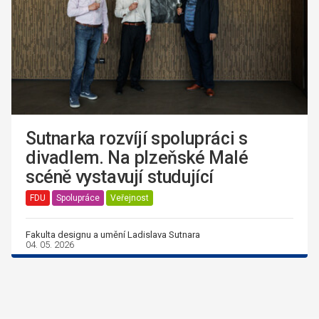
Sutnarka rozvíjí spolupráci s
divadlem. Na plzeňské Malé
scéně vystavují studující
FDU
Spolupráce
Veřejnost
Fakulta designu a umění Ladislava Sutnara
04. 05. 2026