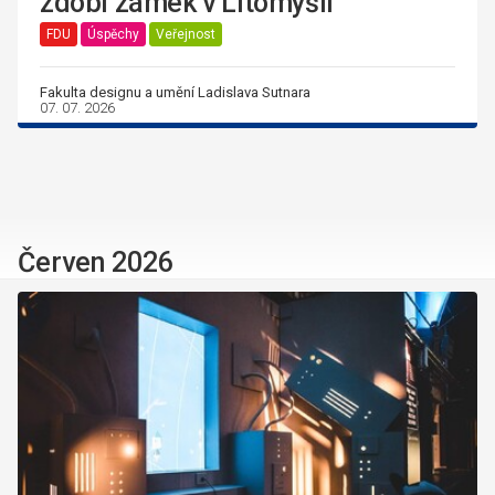
zdobí zámek v Litomyšli
FDU
Úspěchy
Veřejnost
Fakulta designu a umění Ladislava Sutnara
07. 07. 2026
Červen 2026