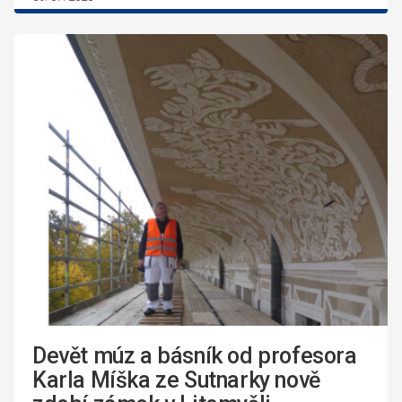
Devět múz a básník od profesora
Karla Míška ze Sutnarky nově