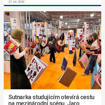
27. 04. 2026
Sutnarka studujícím otevírá cestu
na mezinárodní scénu. Jaro