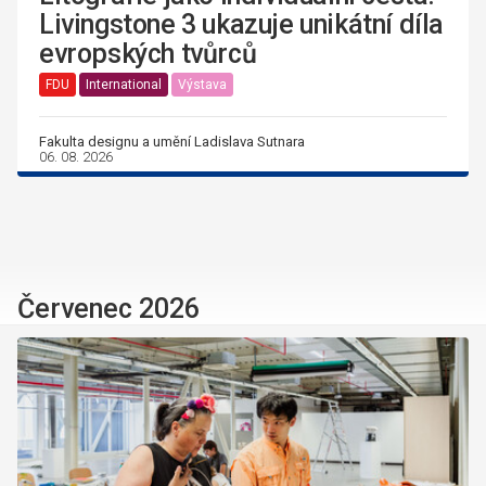
Livingstone 3 ukazuje unikátní díla
evropských tvůrců
FDU
International
Výstava
Fakulta designu a umění Ladislava Sutnara
06. 08. 2026
Červenec 2026