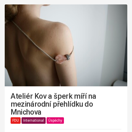
Ateliér Kov a šperk míří na
mezinárodní přehlídku do
Mnichova
FDU
International
Úspěchy