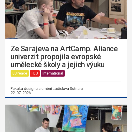
Ze Sarajeva na ArtCamp. Aliance
univerzit propojila evropské
umělecké školy a jejich výuku
EUPeace
FDU
International
Fakulta designu a umění Ladislava Sutnara
22. 07. 2026