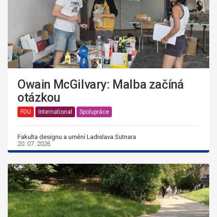
Owain McGilvary: Malba začíná
otázkou
FDU
International
Spolupráce
Fakulta designu a umění Ladislava Sutnara
20. 07. 2026