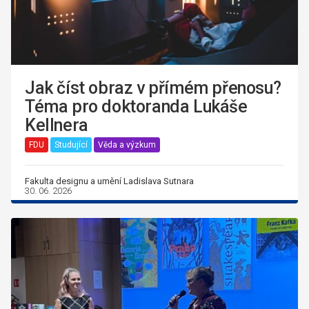
Jak číst obraz v přímém přenosu?
Téma pro doktoranda Lukáše
Kellnera
FDU
Studující
Věda a výzkum
Fakulta designu a umění Ladislava Sutnara
30. 06. 2026