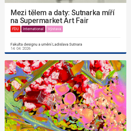
Mezi tělem a daty: Sutnarka míří
na Supermarket Art Fair
FDU
International
Výstava
Fakulta designu a umění Ladislava Sutnara
14. 04. 2026