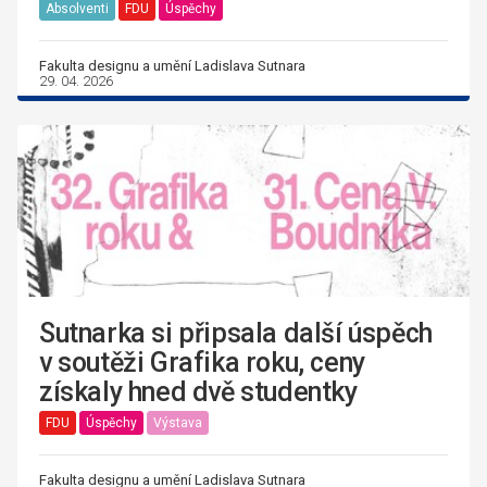
Absolventi
FDU
Úspěchy
Fakulta designu a umění Ladislava Sutnara
29. 04. 2026
Sutnarka si připsala další úspěch
v soutěži Grafika roku, ceny
získaly hned dvě studentky
FDU
Úspěchy
Výstava
Fakulta designu a umění Ladislava Sutnara