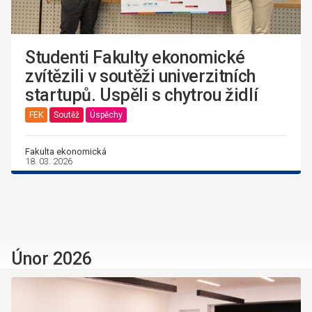
Studenti Fakulty ekonomické
zvítězili v soutěži univerzitních
startupů. Uspěli s chytrou židlí
FEK
Soutěž
Úspěchy
Fakulta ekonomická
18. 03. 2026
Únor 2026