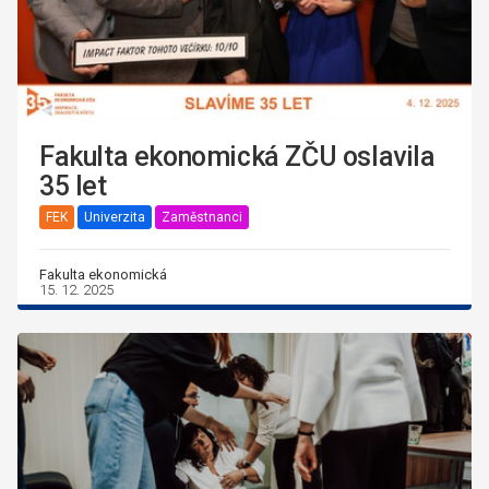
Fakulta ekonomická ZČU oslavila
35 let
FEK
Univerzita
Zaměstnanci
Fakulta ekonomická
15. 12. 2025