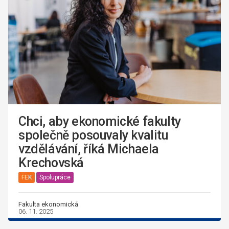
Chci, aby ekonomické fakulty
společně posouvaly kvalitu
vzdělávání, říká Michaela
Krechovská
FEK
Spolupráce
Fakulta ekonomická
06. 11. 2025