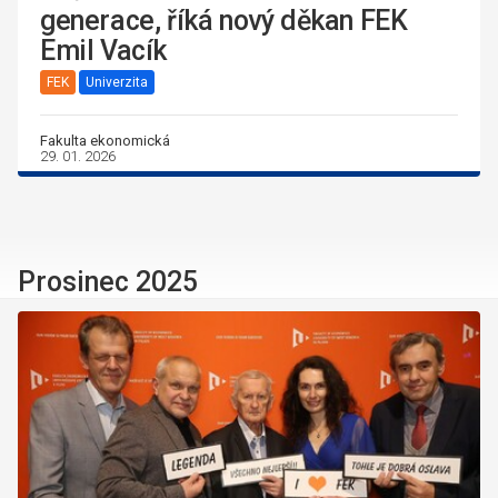
generace, říká nový děkan FEK
Emil Vacík
FEK
Univerzita
Fakulta ekonomická
29. 01. 2026
Prosinec 2025