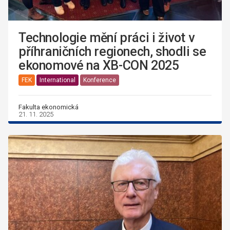
Technologie mění práci i život v
příhraničních regionech, shodli se
ekonomové na XB-CON 2025
FEK
International
Konference
Fakulta ekonomická
21. 11. 2025