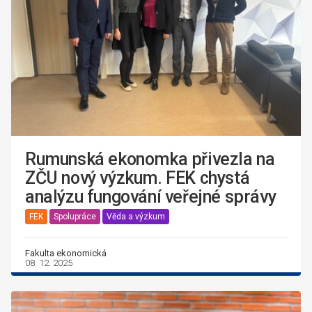
Rumunská ekonomka přivezla na
ZČU nový výzkum. FEK chystá
analýzu fungování veřejné správy
FEK
Spolupráce
Věda a výzkum
Fakulta ekonomická
08. 12. 2025