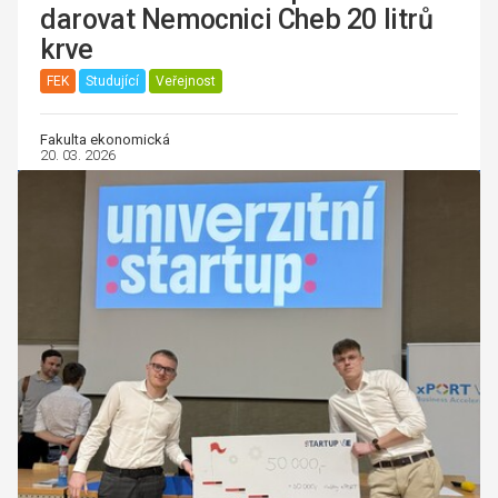
darovat Nemocnici Cheb 20 litrů
krve
FEK
Studující
Veřejnost
Fakulta ekonomická
20. 03. 2026