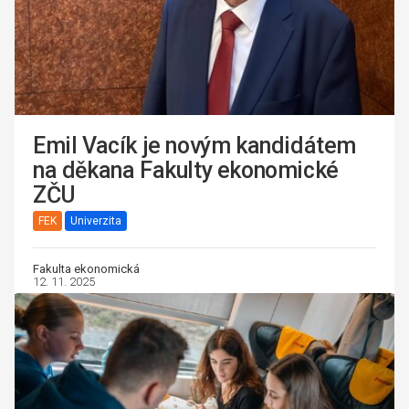
Emil Vacík je novým kandidátem
na děkana Fakulty ekonomické
ZČU
FEK
Univerzita
Fakulta ekonomická
12. 11. 2025