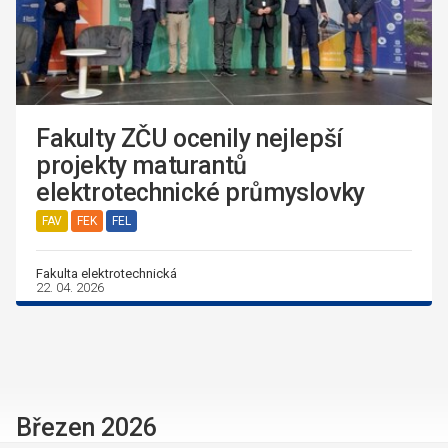
Fakulty ZČU ocenily nejlepší
projekty maturantů
elektrotechnické průmyslovky
FAV
FEK
FEL
Fakulta elektrotechnická
22. 04. 2026
Březen 2026