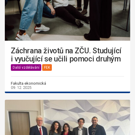
Záchrana životů na ZČU. Studující
i vyučující se učili pomoci druhým
Další vzdělávání
FEK
Fakulta ekonomická
09. 12. 2025