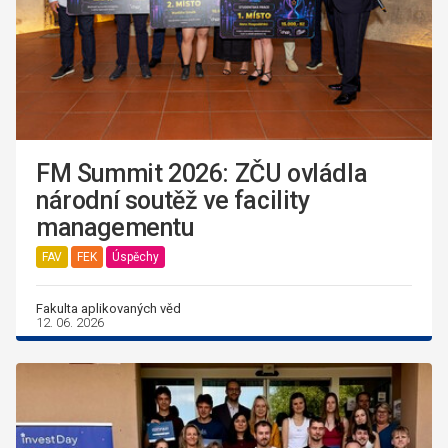
FM Summit 2026: ZČU ovládla
národní soutěž ve facility
managementu
FAV
FEK
Úspěchy
Fakulta aplikovaných věd
12. 06. 2026