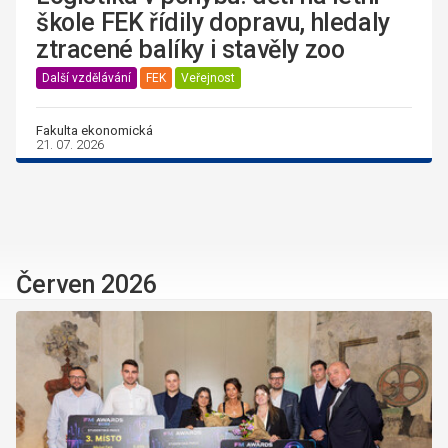
škole FEK řídily dopravu, hledaly
ztracené balíky i stavěly zoo
Další vzdělávání
FEK
Veřejnost
Fakulta ekonomická
21. 07. 2026
Červen 2026