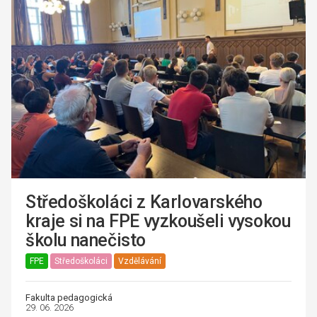
Středoškoláci z Karlovarského
kraje si na FPE vyzkoušeli vysokou
školu nanečisto
FPE
Středoškoláci
Vzdělávání
Fakulta pedagogická
29. 06. 2026