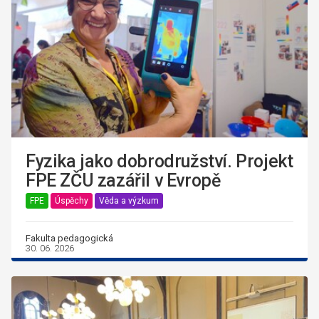
Fyzika jako dobrodružství. Projekt
FPE ZČU zazářil v Evropě
FPE
Úspěchy
Věda a výzkum
Fakulta pedagogická
30. 06. 2026