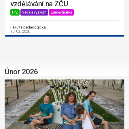
vzdělávání na ZČU
FPE
Věda a výzkum
Zaměstnanci
Fakulta pedagogická
18. 03. 2026
Únor 2026