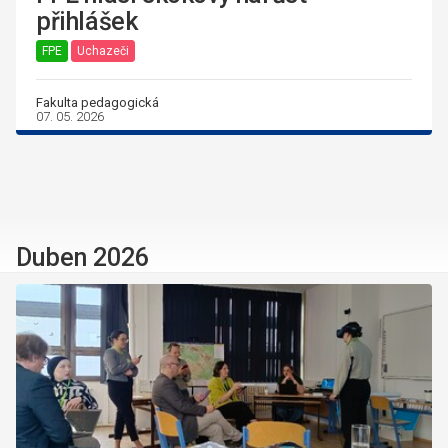
přihlášek
FPE
Uchazeči
Fakulta pedagogická
07. 05. 2026
Duben 2026