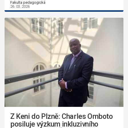
Fakulta pedagogická
26. 03. 2026
Z Keni do Plzně: Charles Omboto
posiluje výzkum inkluzivního