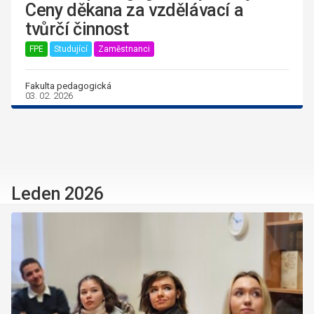
Ceny děkana za vzdělávací a
tvůrčí činnost
FPE
Studující
Zaměstnanci
Fakulta pedagogická
03. 02. 2026
Leden 2026