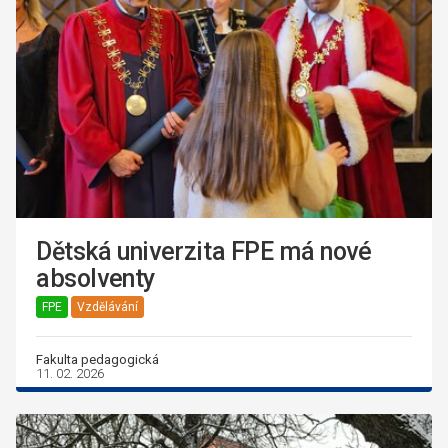
Dětská univerzita FPE má nové
absolventy
FPE
Vzdělávání
Fakulta pedagogická
11. 02. 2026