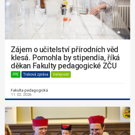
Zájem o učitelství přírodních věd
klesá. Pomohla by stipendia, říká
děkan Fakulty pedagogické ZČU
FPE
Tisková zpráva
Veřejnost
Fakulta pedagogická
11. 02. 2026