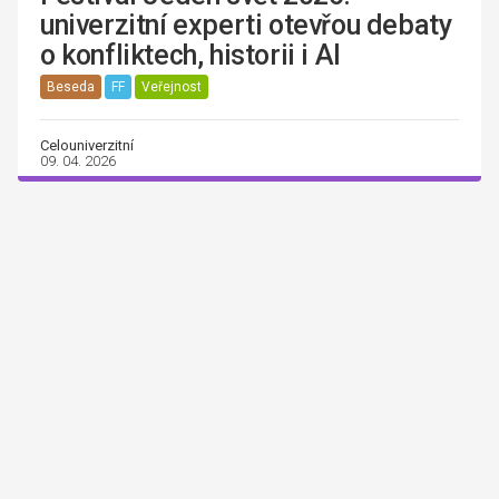
univerzitní experti otevřou debaty
o konfliktech, historii i AI
Beseda
FF
Veřejnost
Celouniverzitní
09. 04. 2026