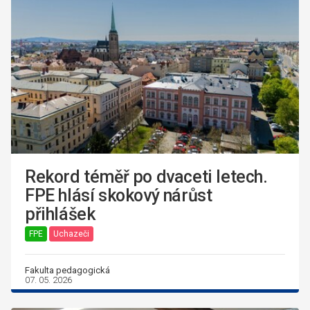
Rekord téměř po dvaceti letech.
FPE hlásí skokový nárůst
přihlášek
FPE
Uchazeči
Fakulta pedagogická
07. 05. 2026