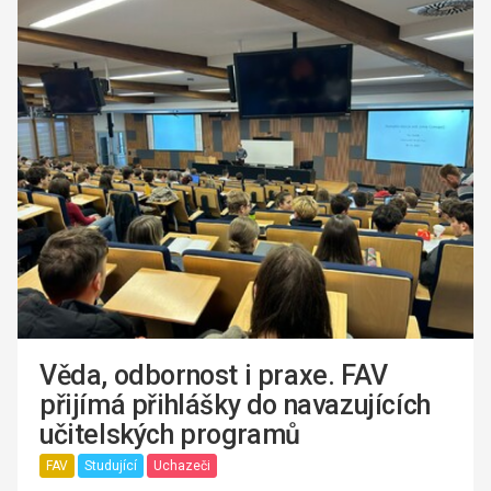
Věda, odbornost i praxe. FAV
přijímá přihlášky do navazujících
učitelských programů
FAV
Studující
Uchazeči