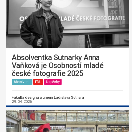
Absolventka Sutnarky Anna
Vaňková je Osobností mladé
české fotografie 2025
Absolventi
FDU
Úspěchy
Fakulta designu a umění Ladislava Sutnara
29. 04. 2026