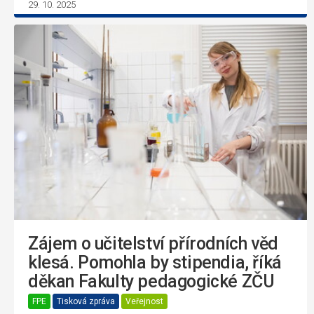
29. 10. 2025
Zájem o učitelství přírodních věd
klesá. Pomohla by stipendia, říká
děkan Fakulty pedagogické ZČU
FPE
Tisková zpráva
Veřejnost