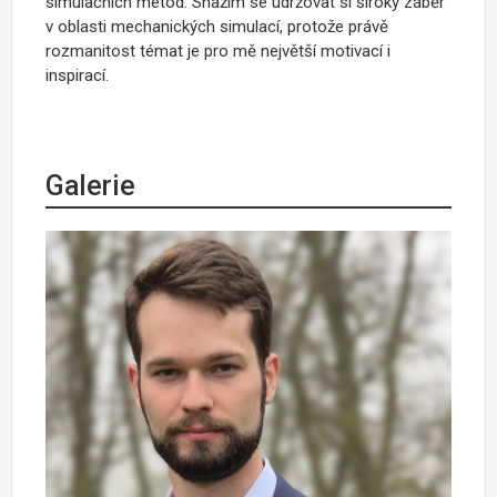
simulačních metod. Snažím se udržovat si široký záběr
v oblasti mechanických simulací, protože právě
rozmanitost témat je pro mě největší motivací i
inspirací.
Galerie