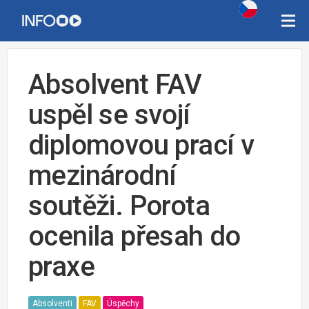
Absolvent FAV
uspěl se svojí
diplomovou prací v
mezinárodní
soutěži. Porota
ocenila přesah do
praxe
Absolventi
FAV
Úspěchy