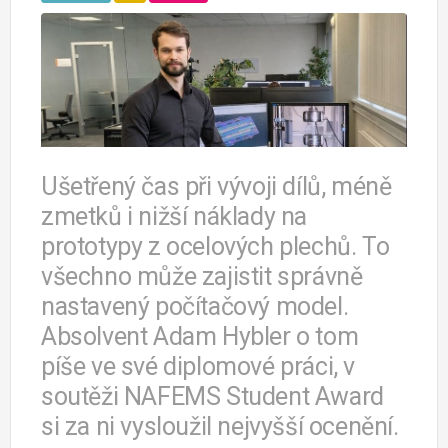
Ušetřený čas při vývoji dílů, méně
zmetků i nižší náklady na
prototypy z ocelových plechů. To
všechno může zajistit správně
nastavený počítačový model.
Absolvent Adam Hybler o tom
píše ve své diplomové práci, v
soutěži NAFEMS Student Award
si za ni vysloužil nejvyšší ocenění.