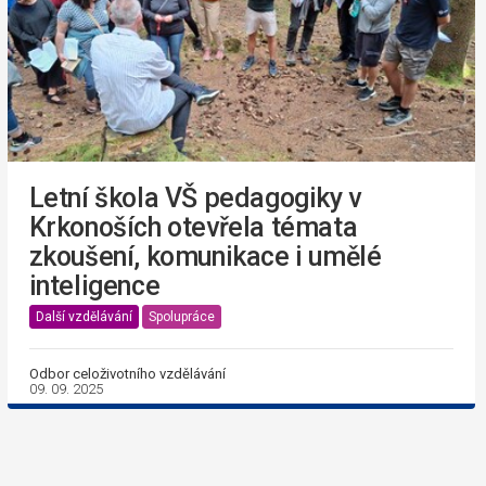
Letní škola VŠ pedagogiky v
Krkonoších otevřela témata
zkoušení, komunikace i umělé
inteligence
Další vzdělávání
Spolupráce
Odbor celoživotního vzdělávání
09. 09. 2025