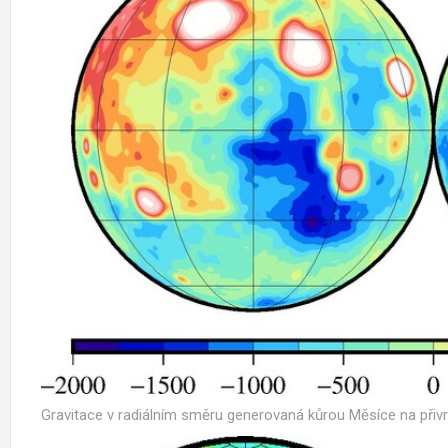
Gravitace v radiálním směru generovaná kůrou Měsíce na přivr