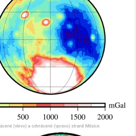
ácené (vlevo) a odvrácené (vpravo) straně Měsíce.