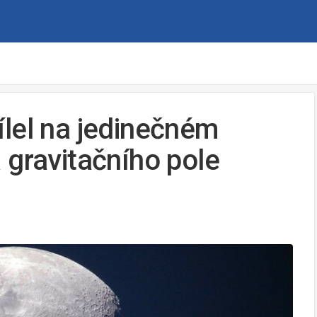
lel na jedinečném
 gravitačního pole