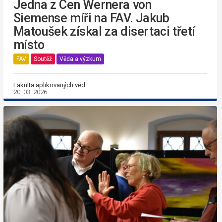
Jedna z Cen Wernera von
Siemense míři na FAV. Jakub
Matoušek získal za disertaci třetí
místo
FAV
Soutěž
Věda a výzkum
Fakulta aplikovaných věd
20. 03. 2026