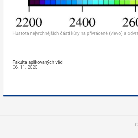
Hustota nejvrchnějších částí kůry na přivrácené (vlevo) a odv
Fakulta aplikovaných věd
06. 11. 2020
C