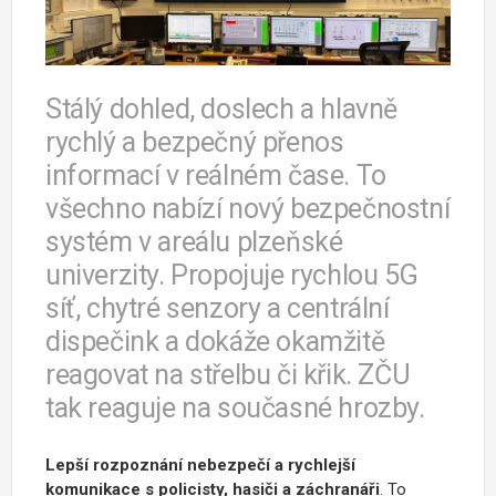
Stálý dohled, doslech a hlavně
rychlý a bezpečný přenos
informací v reálném čase. To
všechno nabízí nový bezpečnostní
systém v areálu plzeňské
univerzity. Propojuje rychlou 5G
síť, chytré senzory a centrální
dispečink a dokáže okamžitě
reagovat na střelbu či křik. ZČU
tak reaguje na současné hrozby.
Lepší rozpoznání nebezpečí a rychlejší
komunikace s policisty, hasiči a záchranáři
. To