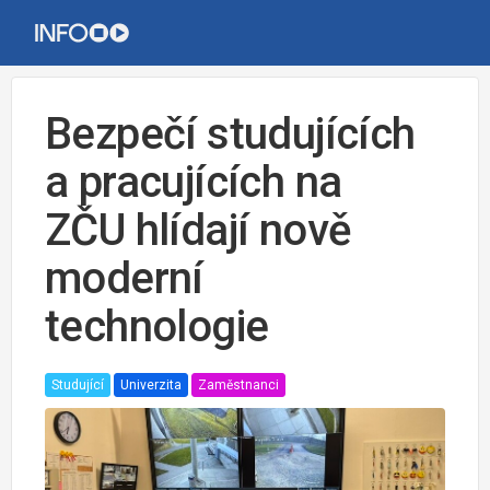
Bezpečí studujících
a pracujících na
ZČU hlídají nově
moderní
technologie
Studující
Univerzita
Zaměstnanci