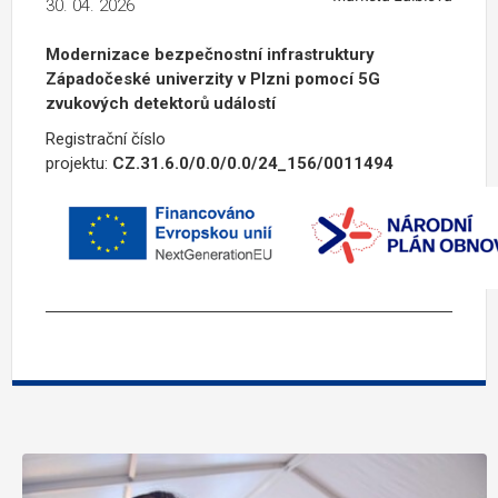
30. 04. 2026
Modernizace bezpečnostní infrastruktury
Západočeské univerzity v Plzni pomocí 5G
zvukových detektorů událostí
Registrační číslo
projektu:
CZ.31.6.0/0.0/0.0/24_156/0011494