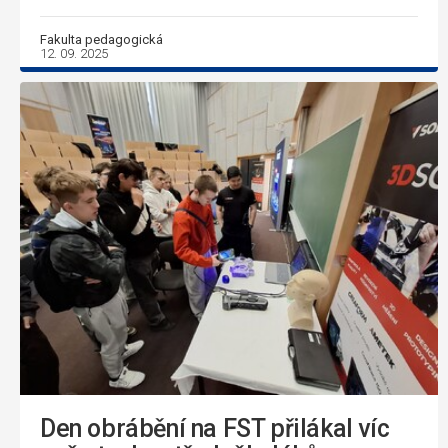
Fakulta pedagogická
12. 09. 2025
Den obrábění na FST přilákal víc