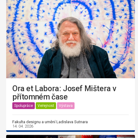
Ora et Labora: Josef Mištera v
přítomném čase
Spolupráce
Veřejnost
Výstava
Fakulta designu a umění Ladislava Sutnara
14. 04. 2026