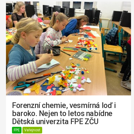
Forenzní chemie, vesmírná loď i
baroko. Nejen to letos nabídne
Dětská univerzita FPE ZČU
FPE
Veřejnost