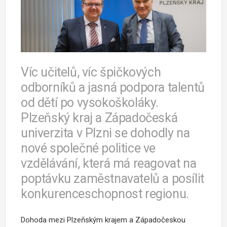
Víc učitelů, víc špičkových
odborníků a jasná podpora talentů
od dětí po vysokoškoláky.
Plzeňský kraj a Západočeská
univerzita v Plzni se dohodly na
nové společné politice ve
vzdělávání, která má reagovat na
poptávku zaměstnavatelů a posílit
konkurenceschopnost regionu.
Dohoda mezi Plzeňským krajem a Západočeskou