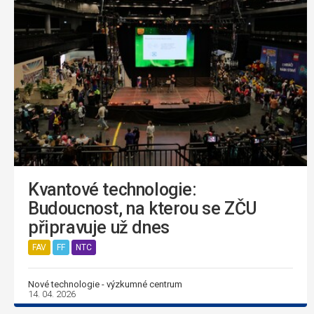
Kvantové technologie:
Budoucnost, na kterou se ZČU
připravuje už dnes
FAV
FF
NTC
Nové technologie - výzkumné centrum
14. 04. 2026