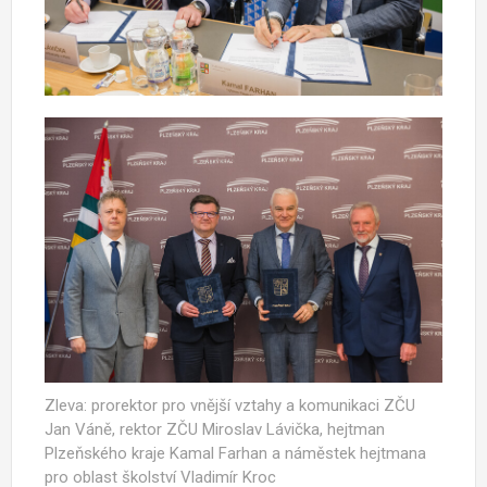
Zleva: prorektor pro vnější vztahy a komunikaci ZČU
Jan Váně, rektor ZČU Miroslav Lávička, hejtman
Plzeňského kraje Kamal Farhan a náměstek hejtmana
pro oblast školství Vladimír Kroc