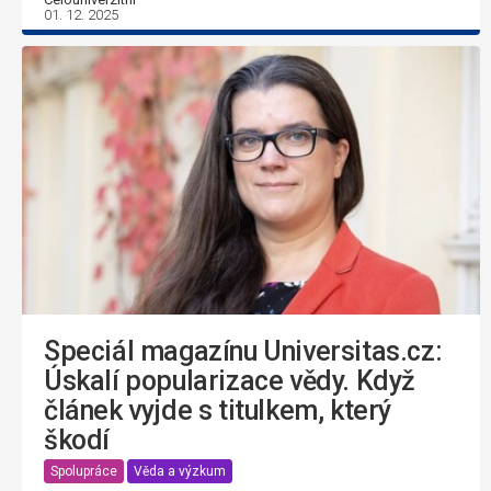
01. 12. 2025
Speciál magazínu Universitas.cz:
Úskalí popularizace vědy. Když
článek vyjde s titulkem, který
škodí
Spolupráce
Věda a výzkum