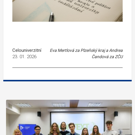
Celouniverzitní
Eva Mertlová za Plzeňský kraj a Andrea
23. 01. 2026
Čandová za ZČU