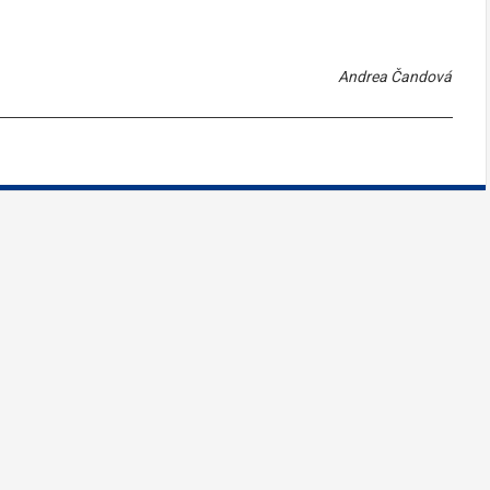
Andrea Čandová