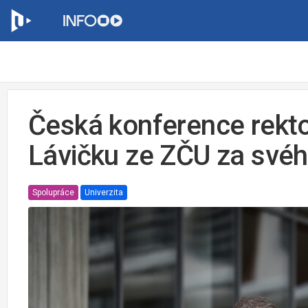
Česká konference rekto
Lávičku ze ZČU za své
Spolupráce
Univerzita