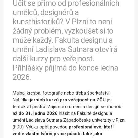
Učit se přímo od profesionálních
umělců, designérů a
kunsthistoriků? V Plzni to není
žádný problém, vyzkoušet si to
může každý. Fakulta designu a
umění Ladislava Sutnara otevírá
další kurzy pro veřejnost.
Přihlášky přijímá do konce ledna
2026.
Malba, kresba, fotografie nebo třeba šperkařství.
Nabídka
jarních kurzů pro veřejnost na ZČU
je i
tentokrát pestrá. Zájemci o umění a design se mohou
až
do 31. ledna 2026
hlásit na Fakultě designu a
umění Ladislava Sutnara Západočeské univerzity v Plzni
(FDU). Výuku opět povedou
profesionálové, kteří
vedle vlastní tvůrčí praxe působí také jako