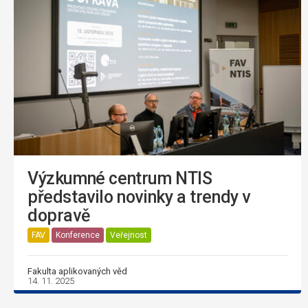
Výzkumné centrum NTIS
představilo novinky a trendy v
dopravě
FAV
Konference
Veřejnost
Fakulta aplikovaných věd
14. 11. 2025