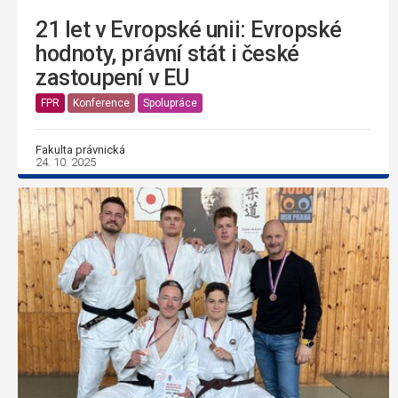
21 let v Evropské unii: Evropské
hodnoty, právní stát i české
zastoupení v EU
FPR
Konference
Spolupráce
Fakulta právnická
24. 10. 2025