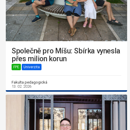
Společně pro Míšu: Sbírka vynesla
přes milion korun
FPE
Univerzita
Fakulta pedagogická
13. 02. 2026