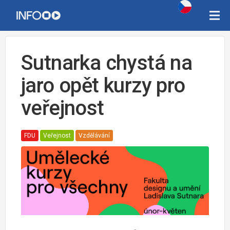
Sutnarka chystá na
jaro opět kurzy pro
veřejnost
FDU
Veřejnost
Vzdělávání