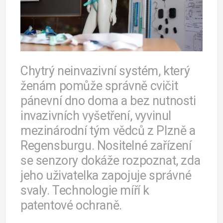
Chytrý neinvazivní systém, který
ženám pomůže správně cvičit
pánevní dno doma a bez nutnosti
invazivních vyšetření, vyvinul
mezinárodní tým vědců z Plzně a
Regensburgu. Nositelné zařízení
se senzory dokáže rozpoznat, zda
jeho uživatelka zapojuje správné
svaly. Technologie míří k
patentové ochraně.