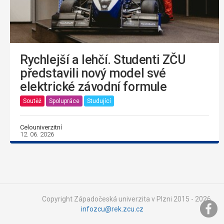
Rychlejší a lehčí. Studenti ZČU
představili nový model své
elektrické závodní formule
Soutěž
Spolupráce
Studující
Celouniverzitní
12. 06. 2026
Copyright Západočeská univerzita v Plzni 2015 - 2026,
infozcu@rek.zcu.cz