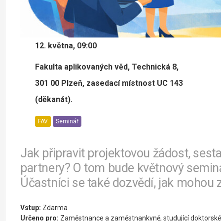
12. května, 09:00
Fakulta aplikovaných věd, Technická 8,
301 00 Plzeň, zasedací místnost UC 143
(děkanát).
FAV
Seminář
Jak připravit projektovou žádost, ses
partnery? O tom bude květnový seminá
Účastníci se také dozvědí, jak mohou 
Vstup:
Zdarma
Určeno pro:
Zaměstnance a zaměstnankyně, studující doktorské