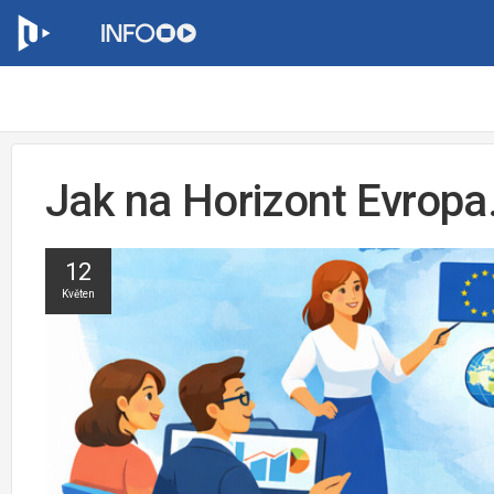
Jak na Horizont Evropa
12
Květen