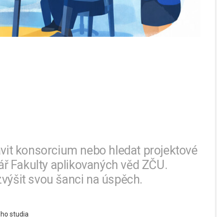
tavit konsorcium nebo hledat projektové
ř Fakulty aplikovaných věd ZČU.
zvýšit svou šanci na úspěch.
ho studia