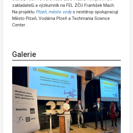
zakladatelů a výzkumník na FEL ZČU František Mach.
Na projektu
Plzeň, město vody
s nextdrop spolupracují
Město Plzeň, Vodárna Plzeň a Techmania Science
Center.
Galerie