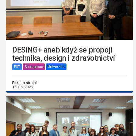
DESING+ aneb když se propojí
technika, design i zdravotnictví
FST
Spolupráce
Univerzita
Fakulta strojní
15. 05. 2026