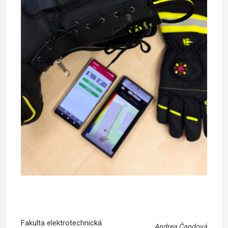
Fakulta elektrotechnická
Andrea Čandová