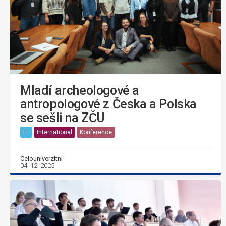
Mladí archeologové a
antropologové z Česka a Polska
se sešli na ZČU
FF
International
Konference
Celouniverzitní
04. 12. 2025