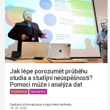
Jak lépe porozumět průběhu
studia a studijní neúspěšnosti?
Pomoci může i analýza dat
Konference
Spolupráce
Centrum informatizace a výpočetní techniky
18. 03. 2026