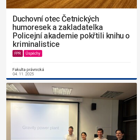
Duchovní otec Četnických
humoresek a zakladatelka
Policejní akademie pokřtili knihu o
kriminalistice
FPR
Úspěchy
Fakulta právnická
04. 11. 2025