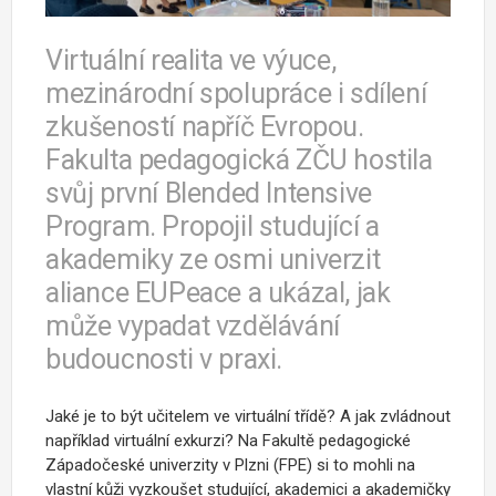
Virtuální realita ve výuce,
mezinárodní spolupráce i sdílení
zkušeností napříč Evropou.
Fakulta pedagogická ZČU hostila
svůj první Blended Intensive
Program. Propojil studující a
akademiky ze osmi univerzit
aliance EUPeace a ukázal, jak
může vypadat vzdělávání
budoucnosti v praxi.
Jaké je to být učitelem ve virtuální třídě? A jak zvládnout
například virtuální exkurzi? Na Fakultě pedagogické
Západočeské univerzity v Plzni (FPE) si to mohli na
vlastní kůži vyzkoušet studující, akademici a akademičky