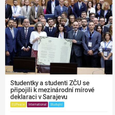
Studentky a studenti ZČU se
připojili k mezinárodní mírové
deklaraci v Sarajevu
EUPeace
International
Studující