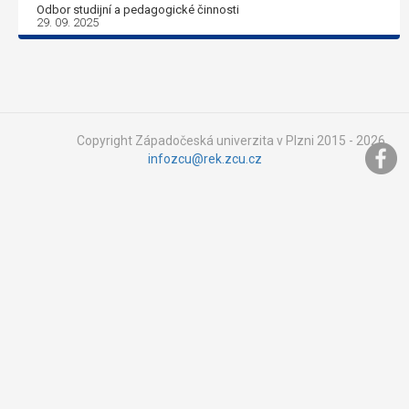
Odbor studijní a pedagogické činnosti
29. 09. 2025
Copyright Západočeská univerzita v Plzni 2015 - 2026,
infozcu@rek.zcu.cz