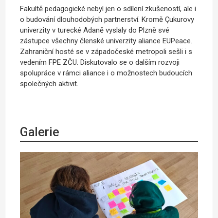
Fakultě pedagogické nebyl jen o sdílení zkušeností, ale i
o budování dlouhodobých partnerství. Kromě Çukurovy
univerzity v turecké Adaně vyslaly do Plzně své
zástupce všechny členské univerzity aliance EUPeace.
Zahraniční hosté se v západočeské metropoli sešli i s
vedením FPE ZČU. Diskutovalo se o dalším rozvoji
spolupráce v rámci aliance i o možnostech budoucích
společných aktivit.
Galerie