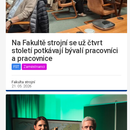
Na Fakultě strojní se už čtvrt
století potkávají bývalí pracovníci
a pracovnice
FST
Zaměstnanci
Fakulta strojní
21. 05. 2026