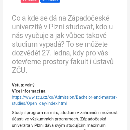
Co a kde se dá na Západočeské
univerzitě v Plzni studovat, kdo u
nás vyučuje a jak vůbec takové
studium vypadá? To se můžete
dozvědět 27. ledna, kdy pro vás
otevřeme prostory fakult i ústavů
ZČU.
Vstup:
volný
Více informací na
https://www.zcu.cz/cs/Admission/Bachelor-and-master-
studies/Open_day/index.html
Studijní program na míru, studium v zahraničí i možnost
účasti ve výzkumných programech. Západočeská
univerzita v Plzni dává svým studujícím maximum