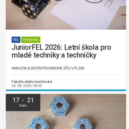
FEL
Veřejnost
JuniorFEL 2026: Letní škola pro
mladé techniky a techničky
FAKULTA ELEKTROTECHNICKÁ ZČU V PLZNI
Fakulta elektrotechnická
24. 08. 2026, 08:00
17 - 21
Srpen