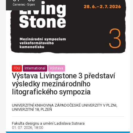
Červenec - Srpen
FDU
International
Výstava
Výstava Livingstone 3 představí
výsledky mezinárodního
litografického sympozia
UNIVERZITNÍ KNIHOVNA ZÁPADOČESKÉ UNIVERZITY V PLZNI,
UNIVERZITNÍ 18, PLZEŇ
Fakulta designu a umění Ladislava Sutnara
01. 07. 2026, 18:00