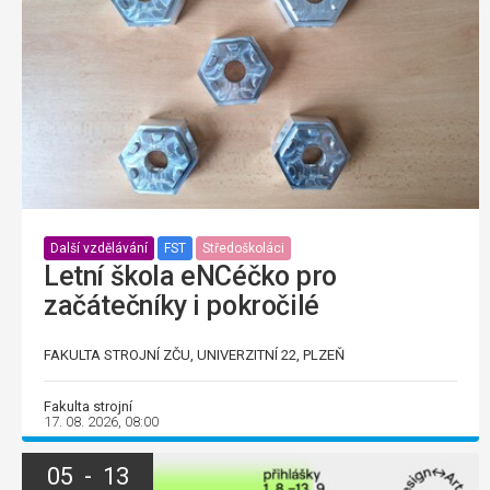
Další vzdělávání
FST
Středoškoláci
Letní škola eNCéčko pro
začátečníky i pokročilé
FAKULTA STROJNÍ ZČU, UNIVERZITNÍ 22, PLZEŇ
Fakulta strojní
17. 08. 2026, 08:00
05 - 13