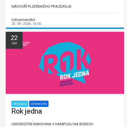
NÁDVOŘÍ PLZEŇSKÉHO PRAZDROJE
Celouniverzitní
23. 09. 2026, 16:00
22
Září
Studující
Univerzita
Rok jedna
UNIVERZITNÍ KNIHOVNA V KAMPUSU NA BORECH