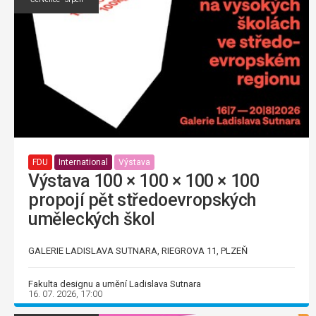
FDU
International
Výstava
Výstava 100 × 100 × 100 × 100
propojí pět středoevropských
uměleckých škol
GALERIE LADISLAVA SUTNARA, RIEGROVA 11, PLZEŇ
Fakulta designu a umění Ladislava Sutnara
16. 07. 2026, 17:00