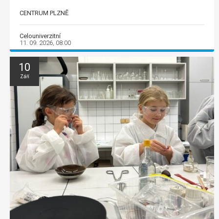
CENTRUM PLZNĚ
Celouniverzitní
11. 09. 2026, 08:00
10
Září