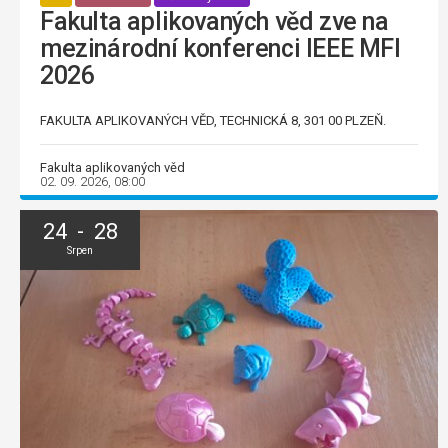
Fakulta aplikovaných věd zve na
mezinárodní konferenci IEEE MFI
2026
FAKULTA APLIKOVANÝCH VĚD, TECHNICKÁ 8, 301 00 PLZEŇ.
Fakulta aplikovaných věd
02. 09. 2026, 08:00
24 - 28
Srpen