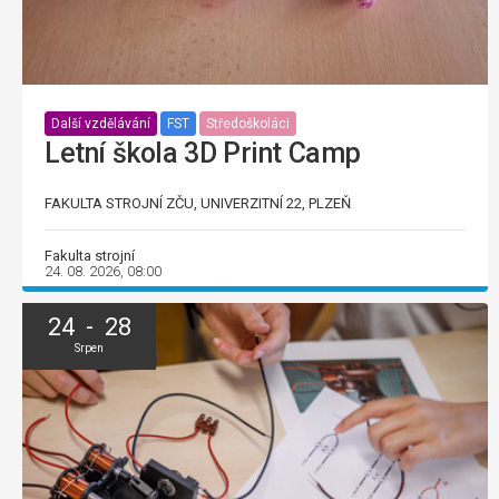
Další vzdělávání
FST
Středoškoláci
Letní škola 3D Print Camp
FAKULTA STROJNÍ ZČU, UNIVERZITNÍ 22, PLZEŇ
Fakulta strojní
24. 08. 2026, 08:00
24 - 28
Srpen