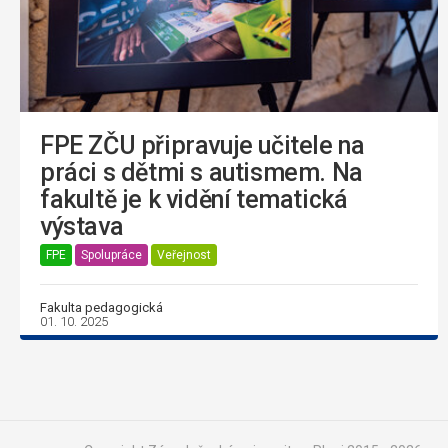
FPE ZČU připravuje učitele na
práci s dětmi s autismem. Na
fakultě je k vidění tematická
výstava
FPE
Spolupráce
Veřejnost
Fakulta pedagogická
01. 10. 2025