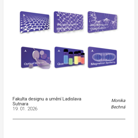
Fakulta designu a umění Ladislava
Monika
Sutnara
Bechná
19. 01. 2026