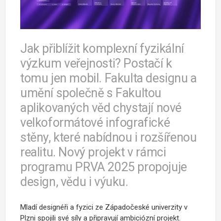
Jak přiblížit komplexní fyzikální
výzkum veřejnosti? Postačí k
tomu jen mobil. Fakulta designu a
umění společně s Fakultou
aplikovaných věd chystají nové
velkoformátové infografické
stěny, které nabídnou i rozšířenou
realitu. Nový projekt v rámci
programu PRVA 2025 propojuje
design, vědu i výuku.
Mladí designéři a fyzici ze Západočeské univerzity v
Plzni spojili své síly a připravují ambiciózní projekt.