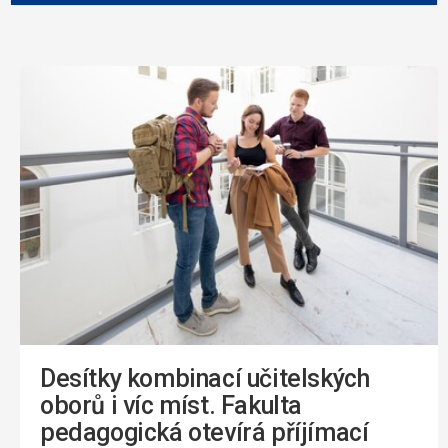
Desítky kombinací učitelských
oborů i víc míst. Fakulta
pedagogická otevírá příjímací