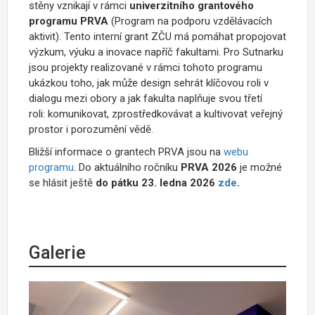
stěny vznikají v rámci
univerzitního grantového
programu PRVA
(Program na podporu vzdělávacích
aktivit). Tento interní grant ZČU má pomáhat propojovat
výzkum, výuku a inovace napříč fakultami. Pro Sutnarku
jsou projekty realizované v rámci tohoto programu
ukázkou toho, jak může design sehrát klíčovou roli v
dialogu mezi obory a jak fakulta naplňuje svou třetí
roli: komunikovat, zprostředkovávat a kultivovat veřejný
prostor i porozumění vědě.
Bližší informace o grantech PRVA jsou na
webu
programu
. Do aktuálního ročníku
PRVA 2026
je možné
se hlásit ještě
do pátku 23. ledna 2026
zde
.
Galerie