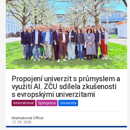
Propojení univerzit s průmyslem a
využití AI. ZČU sdílela zkušenosti
s evropskými univerzitami
International
Spolupráce
Univerzita
International Office
12. 05. 2026