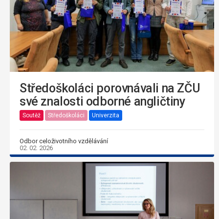
Středoškoláci porovnávali na ZČU
své znalosti odborné angličtiny
Soutěž
Středoškoláci
Univerzita
Odbor celoživotního vzdělávání
02. 02. 2026