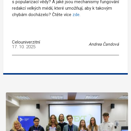
s popularizací vědy? A jaké jsou mechanismy fungování
redakcí velkých médií, které umožňují, aby k takovým
chybám docházelo? Čtěte více
zde
.
Celouniverzitní
Andrea Čandová
17. 10. 2025