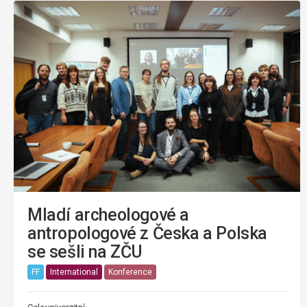
Mladí archeologové a
antropologové z Česka a Polska
se sešli na ZČU
FF
International
Konference