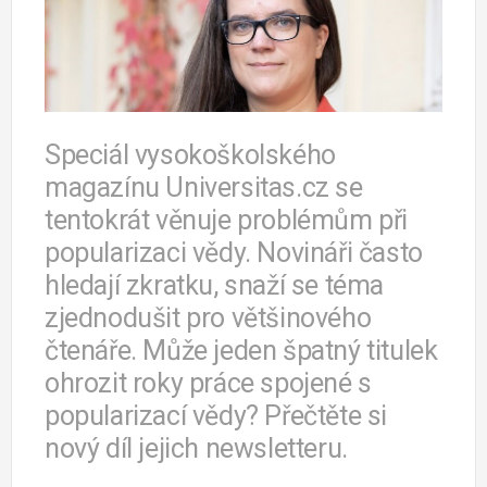
Speciál vysokoškolského
magazínu Universitas.cz se
tentokrát věnuje problémům při
popularizaci vědy. Novináři často
hledají zkratku, snaží se téma
zjednodušit pro většinového
čtenáře. Může jeden špatný titulek
ohrozit roky práce spojené s
popularizací vědy? Přečtěte si
nový díl jejich newsletteru.