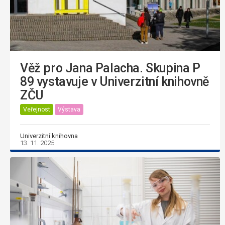
Věž pro Jana Palacha. Skupina P
89 vystavuje v Univerzitní knihovně
ZČU
Veřejnost
Výstava
Univerzitní knihovna
13. 11. 2025