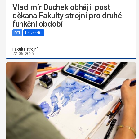
Vladimír Duchek obhájil post
děkana Fakulty strojní pro druhé
funkční období
FST
Univerzita
Fakulta strojní
22. 06. 2026