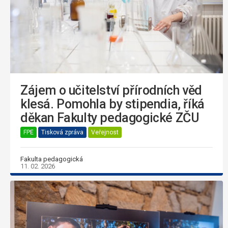
Zájem o učitelství přírodních věd
klesá. Pomohla by stipendia, říká
děkan Fakulty pedagogické ZČU
FPE
Tisková zpráva
Veřejnost
Fakulta pedagogická
11. 02. 2026