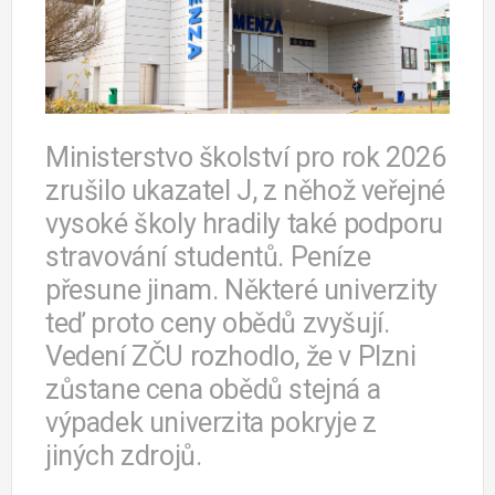
Ministerstvo školství pro rok 2026
zrušilo ukazatel J, z něhož veřejné
vysoké školy hradily také podporu
stravování studentů. Peníze
přesune jinam. Některé univerzity
teď proto ceny obědů zvyšují.
Vedení ZČU rozhodlo, že v Plzni
zůstane cena obědů stejná a
výpadek univerzita pokryje z
jiných zdrojů.