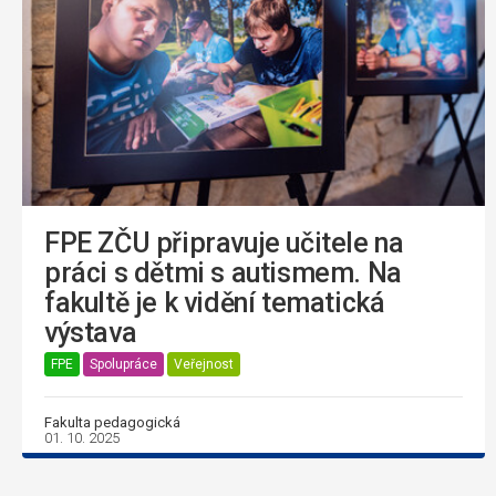
FPE ZČU připravuje učitele na
práci s dětmi s autismem. Na
fakultě je k vidění tematická
výstava
FPE
Spolupráce
Veřejnost
Fakulta pedagogická
01. 10. 2025