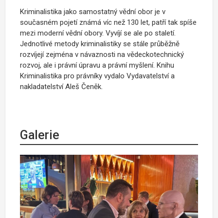
Kriminalistika jako samostatný vědní obor je v
současném pojetí známá víc než 130 let, patří tak spíše
mezi moderní vědní obory. Vyvíjí se ale po staletí.
Jednotlivé metody kriminalistiky se stále průběžně
rozvíjejí zejména v návaznosti na vědeckotechnický
rozvoj, ale i právní úpravu a právní myšlení.
Knihu
Kriminalistika pro právníky vydalo Vydavatelství a
nakladatelství Aleš Čeněk.
Galerie