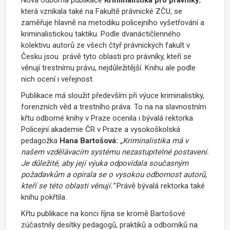
která vznikala také na Fakultě právnické ZČU, se
zaměřuje hlavně na metodiku policejního vyšetřování a
kriminalistickou taktiku.
Podle dvanáctičlenného
kolektivu autorů ze všech čtyř právnických fakult v
Česku jsou právě tyto oblasti pro právníky, kteří se
věnují trestnímu právu, nejdůležitější. Knihu ale podle
nich ocení i veřejnost.
Publikace má sloužit především při výuce kriminalistiky,
forenzních věd a trestního práva. To na na slavnostním
křtu odborné knihy v Praze ocenila i bývalá rektorka
Policejní akademie ČR v Praze a vysokoškolská
pedagožka
Hana Bartošová:
„Kriminalistika má v
našem vzdělávacím systému nezastupitelné postavení.
Je důležité, aby její výuka odpovídala současným
požadavkům a opírala se o vysokou odbornost autorů,
kteří se této oblasti věnují.“
Právě bývalá rektorka také
knihu pokřtila.
Křtu publikace na konci října se kromě Bartošové
zúčastnily desítky pedagogů, praktiků a odborníků na