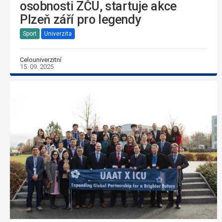
osobnosti ZČU, startuje akce
Plzeň září pro legendy
Sport
Univerzita
Celouniverzitní
15. 09. 2025