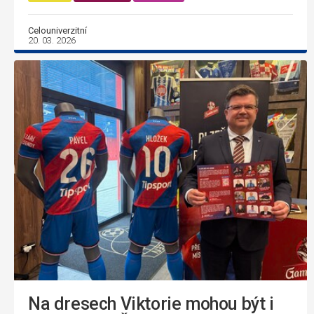
Celouniverzitní
20. 03. 2026
Na dresech Viktorie mohou být i