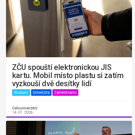
ZČU spouští elektronickou JIS
kartu. Mobil místo plastu si zatím
vyzkouší dvě desítky lidí
Studující
Univerzita
Zaměstnanci
Celouniverzitní
14. 01. 2026