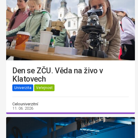
Den se ZČU. Věda na živo v
Klatovech
Univerzita
Veřejnost
Celouniverzitní
11. 06. 2026