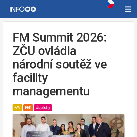
FM Summit 2026:
ZČU ovládla
národní soutěž ve
facility
managementu
FAV
FEK
Úspěchy