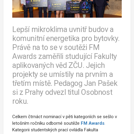
Lepší mikroklima uvnitř budov a
komunitní energetika pro bytovky.
Právě na to se v soutěži FM
Awards zaměřili studující Fakulty
aplikovaných věd ZČU. Jejich
projekty se umístily na prvním a
třetím místě. Pedagog Jan Pašek
si z Prahy odvezl titul Osobnost
roku.
Celkem čtrnáct nominací v pěti kategoriích se sešlo v
letošním ročníku odborné soutěže
FM Awards
.
Kategorii studentských prací ovládla Fakulta