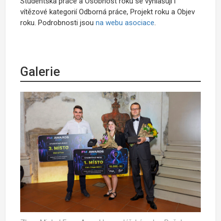
Studentská práce a Osobnost roku se vyhlašují i
vítězové kategorií Odborná práce, Projekt roku a Objev
roku. Podrobnosti jsou
na webu asociace
.
Galerie