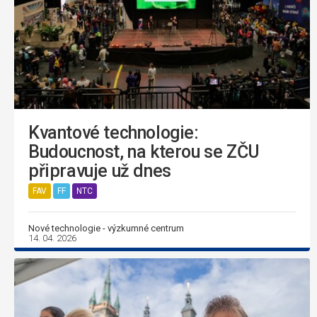
Kvantové technologie:
Budoucnost, na kterou se ZČU
připravuje už dnes
FAV
FF
NTC
Nové technologie - výzkumné centrum
14. 04. 2026