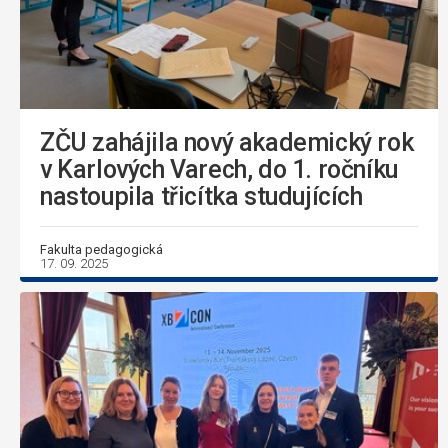
ZČU zahájila nový akademický rok
v Karlových Varech, do 1. ročníku
nastoupila třicítka studujících
Fakulta pedagogická
17. 09. 2025