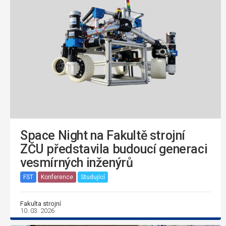
Space Night na Fakultě strojní
ZČU představila budoucí generaci
vesmírných inženýrů
FST
Konference
Studující
Fakulta strojní
10. 03. 2026