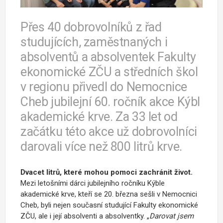
Přes 40 dobrovolníků z řad
studujících, zaměstnaných i
absolventů a absolventek Fakulty
ekonomické ZČU a středních škol
v regionu přivedl do Nemocnice
Cheb jubilejní 60. ročník akce Kýbl
akademické krve. Za 33 let od
začátku této akce už dobrovolníci
darovali více než 800 litrů krve.
Dvacet litrů, které mohou pomoci zachránit život.
Mezi letošními dárci jubilejního ročníku Kýble
akademické krve, kteří se 20. března sešli v Nemocnici
Cheb, byli nejen současní studující Fakulty ekonomické
ZČU, ale i její absolventi a absolventky. „
Darovat jsem