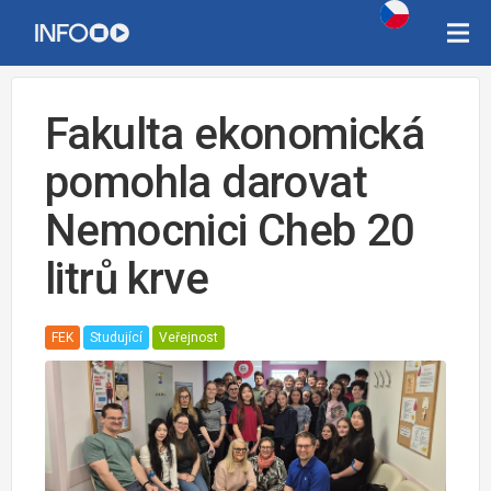
Fakulta ekonomická
pomohla darovat
Nemocnici Cheb 20
litrů krve
FEK
Studující
Veřejnost