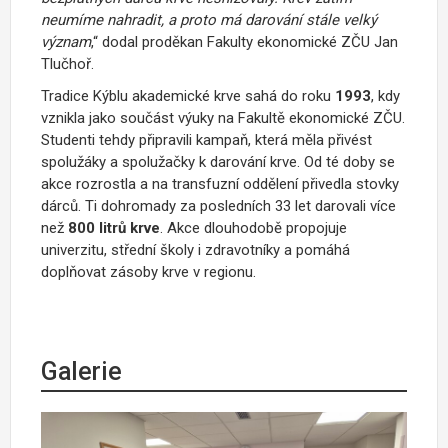
neumíme nahradit, a proto má darování stále velký
význam
,“ dodal proděkan Fakulty ekonomické ZČU Jan
Tlučhoř.
Tradice Kýblu akademické krve sahá do roku
1993
, kdy
vznikla jako součást výuky na Fakultě ekonomické ZČU.
Studenti tehdy připravili kampaň, která měla přivést
spolužáky a spolužačky k darování krve. Od té doby se
akce rozrostla a na transfuzní oddělení přivedla stovky
dárců. Ti dohromady za posledních 33 let darovali více
než
800 litrů krve
. Akce dlouhodobě propojuje
univerzitu, střední školy i zdravotníky a pomáhá
doplňovat zásoby krve v regionu.
Galerie