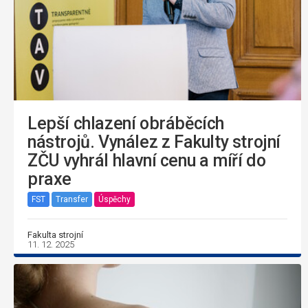
Lepší chlazení obráběcích
nástrojů. Vynález z Fakulty strojní
ZČU vyhrál hlavní cenu a míří do
praxe
FST
Transfer
Úspěchy
Fakulta strojní
11. 12. 2025