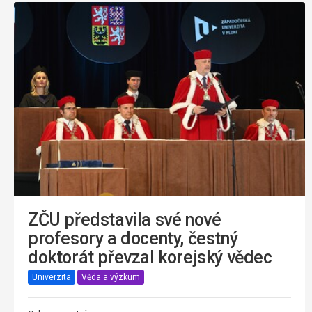
ZČU představila své nové
profesory a docenty, čestný
doktorát převzal korejský vědec
Univerzita
Věda a výzkum