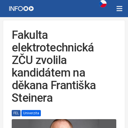
Fakulta
elektrotechnická
ZČU zvolila
kandidátem na
děkana Františka
Steinera
FEL
Univerzita