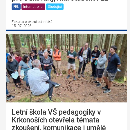
FEL
International
Studující
Fakulta elektrotechnická
15. 07. 2026
Letní škola VŠ pedagogiky v
Krkonoších otevřela témata
zkoušení, komunikace i umělé