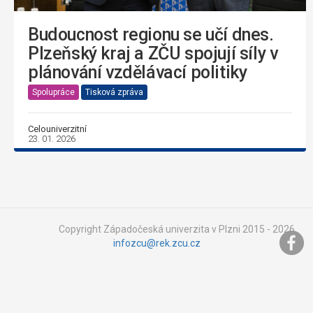
Budoucnost regionu se učí dnes.
Plzeňský kraj a ZČU spojují síly v
plánování vzdělávací politiky
Spolupráce
Tisková zpráva
Celouniverzitní
23. 01. 2026
Copyright Západočeská univerzita v Plzni 2015 - 2026,
infozcu@rek.zcu.cz