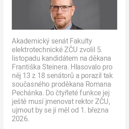
Akademický senát Fakulty
elektrotechnické ZČU zvolil 5.
listopadu kandidátem na děkana
Františka Steinera. Hlasovalo pro
něj 13 z 18 senátorů a porazil tak
současného proděkana Romana
Pechánka. Do čtyřleté funkce jej
ještě musí jmenovat rektor ZČU,
ujmout by se jí měl od 1. března
2026.