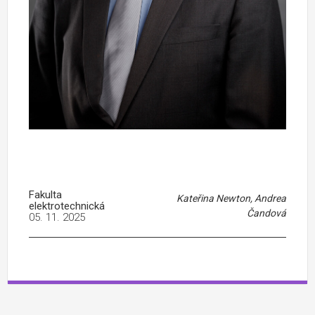
Fakulta
Kateřina Newton, Andrea
elektrotechnická
Čandová
05. 11. 2025