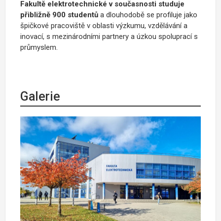
Fakultě elektrotechnické v současnosti studuje
přibližně 900 studentů
a dlouhodobě se
profiluje jako
špičkové pracoviště v oblasti výzkumu, vzdělávání a
inovací, s mezinárodními partnery a úzkou spoluprací s
průmyslem.
Galerie