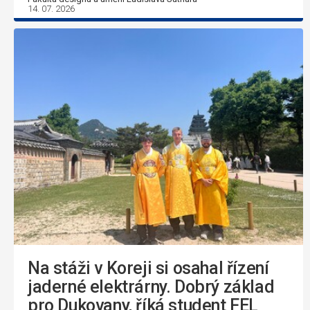
14. 07. 2026
Na stáži v Koreji si osahal řízení
jaderné elektrárny. Dobrý základ
pro Dukovany, říká student FEL