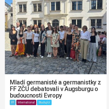
Mladí germanisté a germanistky z
FF ZČU debatovali v Augsburgu o
budoucnosti Evropy
FF
International
Studující