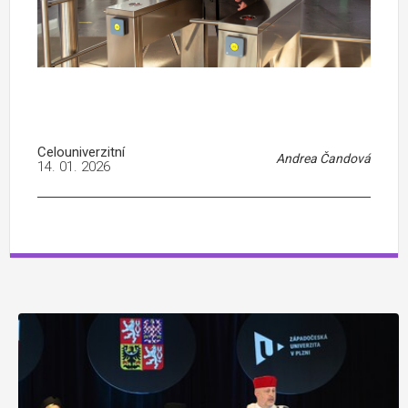
Celouniverzitní
Andrea Čandová
14. 01. 2026