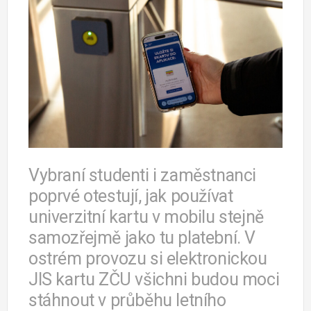
Vybraní studenti i zaměstnanci
poprvé otestují, jak používat
univerzitní kartu v mobilu stejně
samozřejmě jako tu platební. V
ostrém provozu si elektronickou
JIS kartu ZČU všichni budou moci
stáhnout v průběhu letního