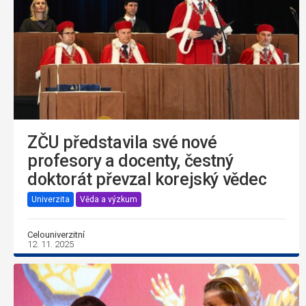
ZČU představila své nové
profesory a docenty, čestný
doktorát převzal korejský vědec
Univerzita
Věda a výzkum
Celouniverzitní
12. 11. 2025