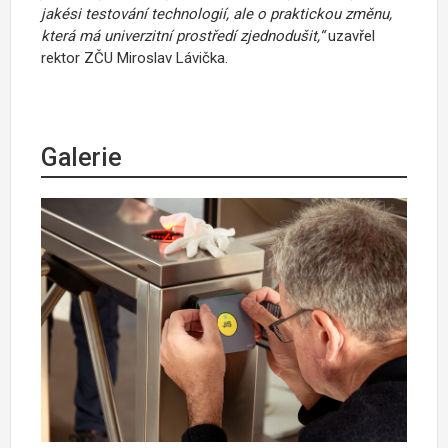
jakési testování technologií, ale o praktickou změnu,
která má univerzitní prostředí zjednodušit,“
uzavřel
rektor ZČU Miroslav Lávička.
Galerie