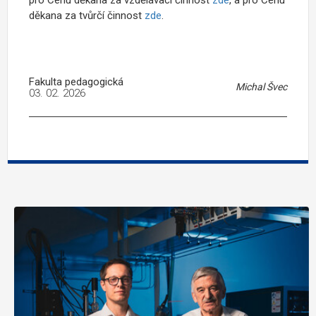
děkana za tvůrčí činnost
zde
.
Fakulta pedagogická
Michal Švec
03. 02. 2026