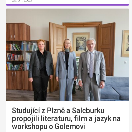
20. 01. 2026
Studující z Plzně a Salcburku
propojili literaturu, film a jazyk na
workshopu o Golemovi