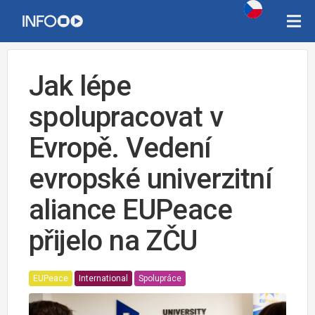
Jak lépe
spolupracovat v
Evropě. Vedení
evropské univerzitní
aliance EUPeace
přijelo na ZČU
EUPeace
International
Spolupráce