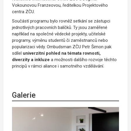
Vokounovou Franzeovou, ředitelkou Projektového
centra ZČU.
Součástí programu bylo rovněž setkání se zástupci
jednotlivých pracovních balíčků. Ty jsou zaměřené
například na společné vědecké projekty, učitelské
programy, výměnu studentů či zaměstnanců nebo
popularizaci vědy. Ombudsman ZČU Petr Šimon pak
sdílel
univerzitní pohled na témata rovnosti,
diverzity a inkluze
a možnosti dalšího rozvoje těchto
principů v rámci aliance i samotného vzdělávání.
Galerie