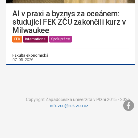
AI v praxi a byznys za oceánem:
studující FEK ZČU zakončili kurz v
Milwaukee
FEK
International
Spolupráce
Fakulta ekonomická
07. 05. 2026
Copyright Západočeská univerzita v Plzni 2015 - 2026,
infozcu@rek.zcu.cz