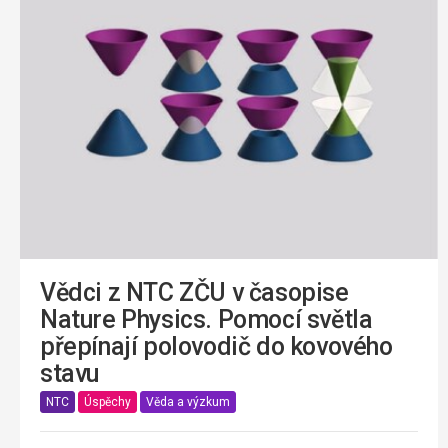
Vědci z NTC ZČU v časopise
Nature Physics. Pomocí světla
přepínají polovodič do kovového
stavu
NTC
Úspěchy
Věda a výzkum