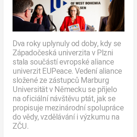
Dva roky uplynuly od doby, kdy se
Západočeská univerzita v Plzni
stala součástí evropské aliance
univerzit EUPeace. Vedení aliance
složené ze zástupců Marburg
Universität v Německu se přijelo
na oficiální návštěvu ptát, jak se
propisuje mezinárodní spolupráce
do vědy, vzdělávání i výzkumu na
ZČU.