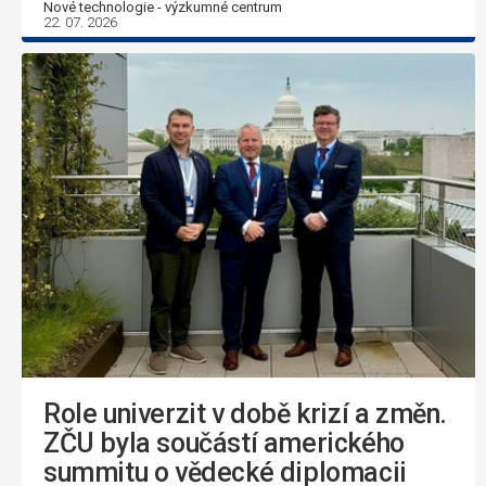
Nové technologie - výzkumné centrum
22. 07. 2026
Role univerzit v době krizí a změn.
ZČU byla součástí amerického
summitu o vědecké diplomacii