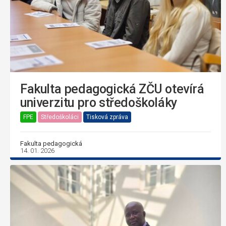
Fakulta pedagogická ZČU otevírá
univerzitu pro středoškoláky
FPE
Středoškoláci
Tisková zpráva
Fakulta pedagogická
14. 01. 2026