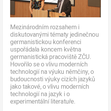
Mezinárodním rozsahem i
diskutovanými tématy jedinečnou
germanistickou konferenci
uspořádala koncem května
germanistická pracoviště ZČU.
Hovořilo se o vlivu moderních
technologií na výuku němčiny, o
budoucnosti výuky cizích jazyků
jako takové, o vlivu moderních
technologií na jazyk i o
experimentální literatuře.