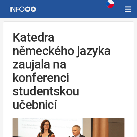
Katedra
německého jazyka
zaujala na
konferenci
studentskou
učebnicí