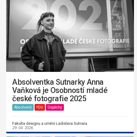
Absolventka Sutnarky Anna
Vaňková je Osobností mladé
české fotografie 2025
Absolventi
FDU
Úspěchy
Fakulta designu a umění Ladislava Sutnara
29. 04. 2026