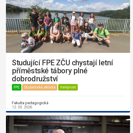
Studující FPE ZČU chystají letní
příměstské tábory plné
dobrodružství
FPE
Studentská aktivita
Veřejnost
Fakulta pedagogická
12. 05. 2026