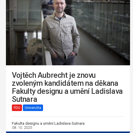
Vojtěch Aubrecht je znovu
zvoleným kandidátem na děkana
Fakulty designu a umění Ladislava
Sutnara
FDU
Univerzita
Fakulta designu a umění Ladislava Sutnara
08. 10. 2025