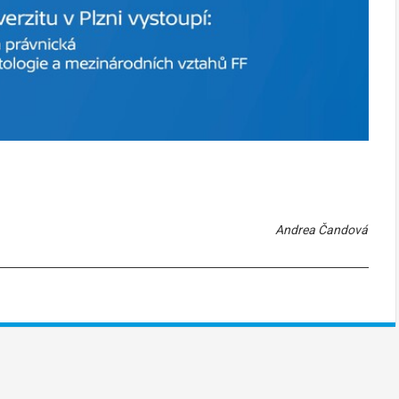
Andrea Čandová