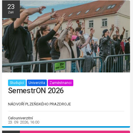
23
Září
Studující
Univerzita
Zaměstnanci
SemestrON 2026
NÁDVOŘÍ PLZEŇSKÉHO PRAZDROJE
Celouniverzitní
23. 09. 2026, 16:00