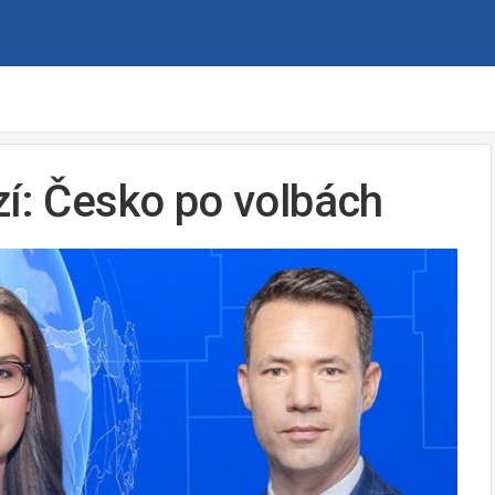
zí: Česko po volbách