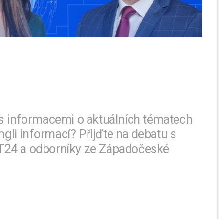
 s informacemi o aktuálních tématech
ngli informací? Přijďte na debatu s
T24 a odborníky ze Západočeské