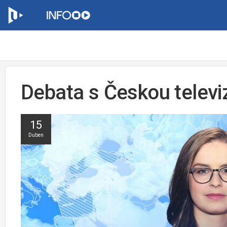
Debata s Českou televi
15
Duben