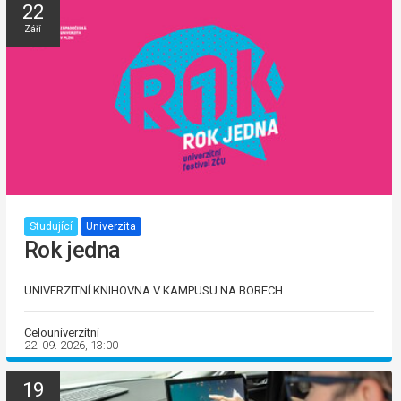
22
Září
Studující
Univerzita
Rok jedna
UNIVERZITNÍ KNIHOVNA V KAMPUSU NA BORECH
Celouniverzitní
22. 09. 2026, 13:00
19