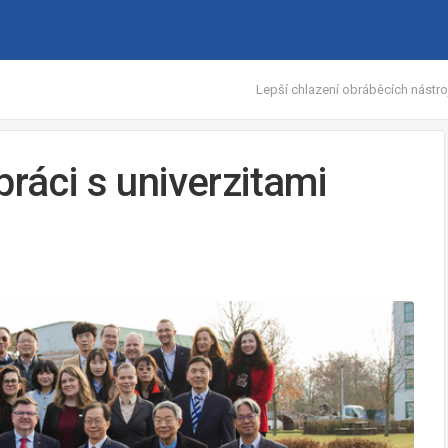
Lepší chlazení obráběcích nástroj
práci s univerzitami