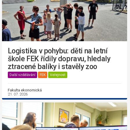
Logistika v pohybu: děti na letní
škole FEK řídily dopravu, hledaly
ztracené balíky i stavěly zoo
Další vzdělávání
FEK
Veřejnost
Fakulta ekonomická
21. 07. 2026