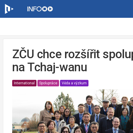
ZČU chce rozšířit spolu
na Tchaj-wanu
International
Spolupráce
Věda a výzkum