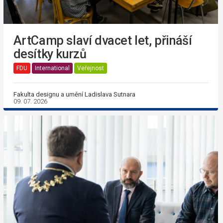
ArtCamp slaví dvacet let, přináší
desítky kurzů
FDU
International
Veřejnost
Fakulta designu a umění Ladislava Sutnara
09. 07. 2026