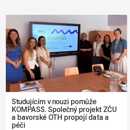
Studujícím v nouzi pomůže
KOMPASS. Společný projekt ZČU
a bavorské OTH propojí data a
péči