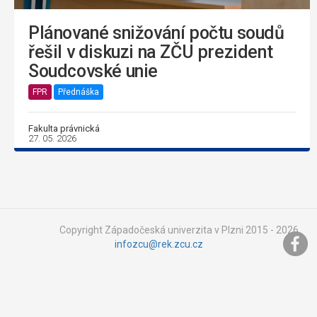
Plánované snižování počtu soudů
řešil v diskuzi na ZČU prezident
Soudcovské unie
FPR
Přednáška
Fakulta právnická
27. 05. 2026
Copyright Západočeská univerzita v Plzni 2015 - 2026,
infozcu@rek.zcu.cz