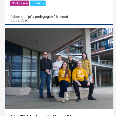
Spolupráce
Studující
Odbor studijní a pedagogické činnosti
05. 08. 2026