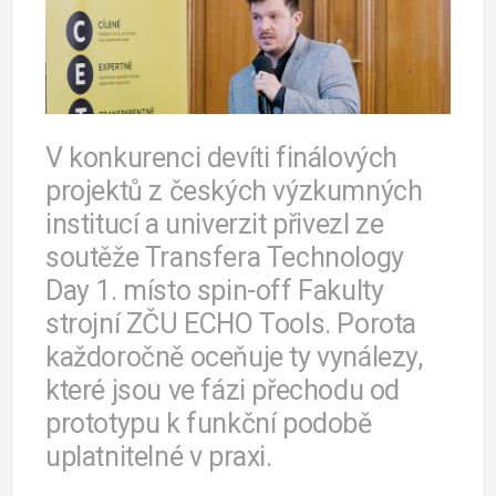
V konkurenci devíti finálových
projektů z českých výzkumných
institucí a univerzit přivezl ze
soutěže Transfera Technology
Day 1. místo spin-off Fakulty
strojní ZČU ECHO Tools. Porota
každoročně oceňuje ty vynálezy,
které jsou ve fázi přechodu od
prototypu k funkční podobě
uplatnitelné v praxi.