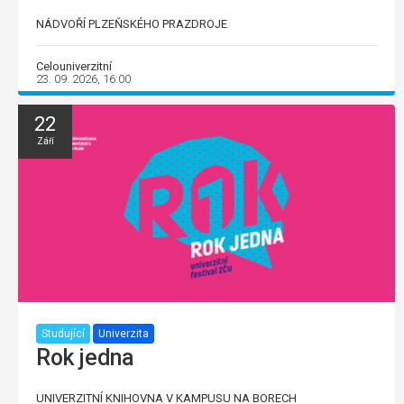
NÁDVOŘÍ PLZEŇSKÉHO PRAZDROJE
Celouniverzitní
23. 09. 2026, 16:00
22
Září
Studující
Univerzita
Rok jedna
UNIVERZITNÍ KNIHOVNA V KAMPUSU NA BORECH