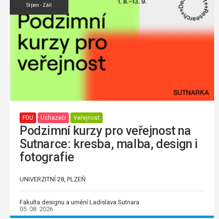
Srpen - Září
FDU
Uchazeči
Veřejnost
Podzimní kurzy pro veřejnost na
Sutnarce: kresba, malba, design i
fotografie
UNIVERZITNÍ 28, PLZEŇ
Fakulta designu a umění Ladislava Sutnara
05. 08. 2026