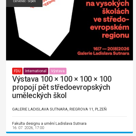
Červenec - Srpen
FDU
International
Výstava
Výstava 100 × 100 × 100 × 100
propojí pět středoevropských
uměleckých škol
GALERIE LADISLAVA SUTNARA, RIEGROVA 11, PLZEŇ
Fakulta designu a umění Ladislava Sutnara
16. 07. 2026, 17:00