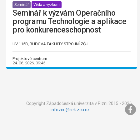
Seminář
Věda a výzkum
Seminář k výzvám Operačního
programu Technologie a aplikace
pro konkurenceschopnost
UV 115B, BUDOVA FAKULTY STROJNÍ ZČU
Projektové centrum
24. 06. 2026, 09:45
Copyright Západočeská univerzita v Plzni 2015 - 2026,
infozcu@rek.zcu.cz