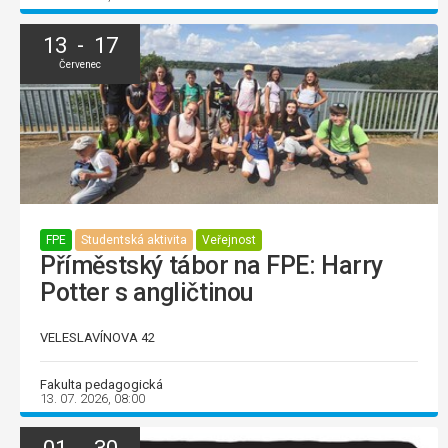
13 - 17
Červenec
FPE
Studentská aktivita
Veřejnost
Příměstský tábor na FPE: Harry
Potter s angličtinou
VELESLAVÍNOVA 42
Fakulta pedagogická
13. 07. 2026, 08:00