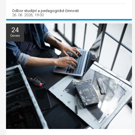
Odbor studijní a pedagogické činnosti
26. 06. 2026, 19:00
24
Červen