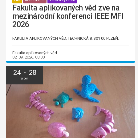
Fakulta aplikovaných věd zve na
mezinárodní konferenci IEEE MFI
2026
FAKULTA APLIKOVANÝCH VĚD, TECHNICKÁ 8, 301 00 PLZEŇ.
Fakulta aplikovaných věd
02. 09. 2026, 08:00
24 - 28
Srpen