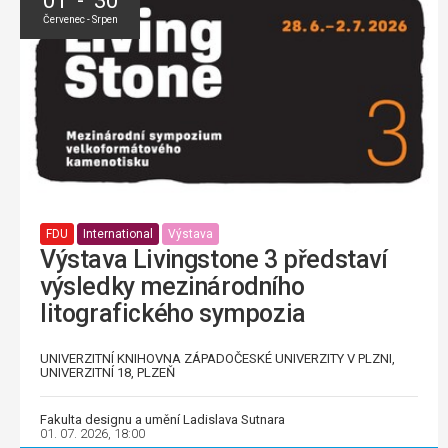
01 - 30
Červenec - Srpen
FDU
International
Výstava
Výstava Livingstone 3 představí
výsledky mezinárodního
litografického sympozia
UNIVERZITNÍ KNIHOVNA ZÁPADOČESKÉ UNIVERZITY V PLZNI,
UNIVERZITNÍ 18, PLZEŇ
Fakulta designu a umění Ladislava Sutnara
01. 07. 2026, 18:00