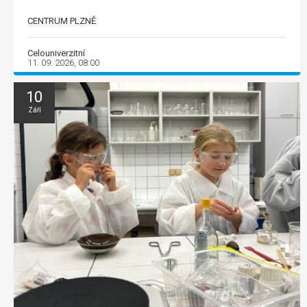
CENTRUM PLZNĚ
Celouniverzitní
11. 09. 2026, 08:00
10
Září