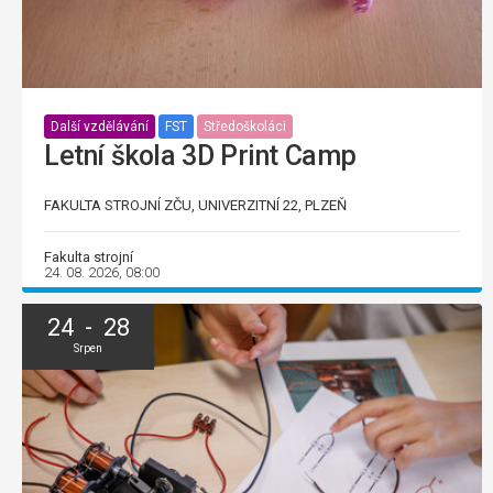
Další vzdělávání
FST
Středoškoláci
Letní škola 3D Print Camp
FAKULTA STROJNÍ ZČU, UNIVERZITNÍ 22, PLZEŇ
Fakulta strojní
24. 08. 2026, 08:00
24 - 28
Srpen