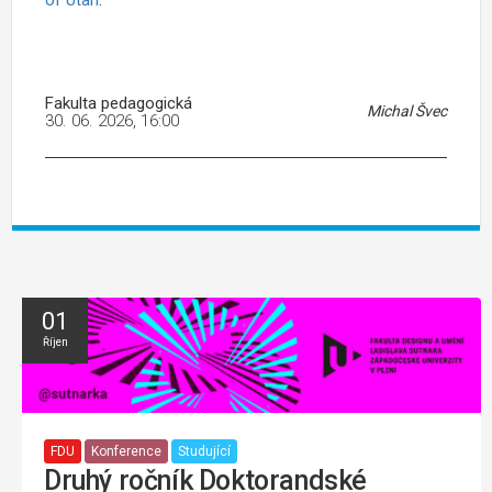
of Utah
.
Fakulta pedagogická
Michal Švec
30. 06. 2026, 16:00
01
Říjen
FDU
Konference
Studující
Druhý ročník Doktorandské