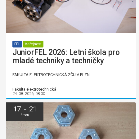
FEL
Veřejnost
JuniorFEL 2026: Letní škola pro
mladé techniky a techničky
FAKULTA ELEKTROTECHNICKÁ ZČU V PLZNI
Fakulta elektrotechnická
24. 08. 2026, 08:00
17 - 21
Srpen