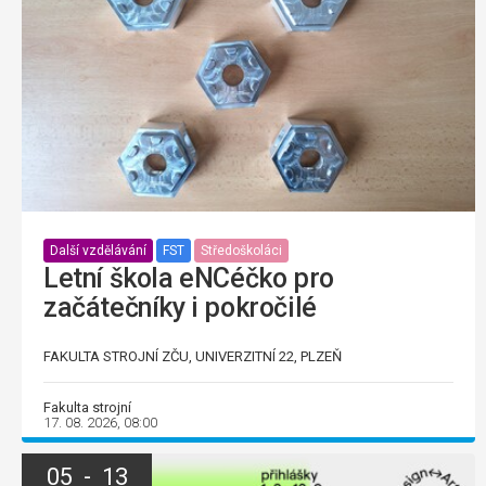
Další vzdělávání
FST
Středoškoláci
Letní škola eNCéčko pro
začátečníky i pokročilé
FAKULTA STROJNÍ ZČU, UNIVERZITNÍ 22, PLZEŇ
Fakulta strojní
17. 08. 2026, 08:00
05 - 13