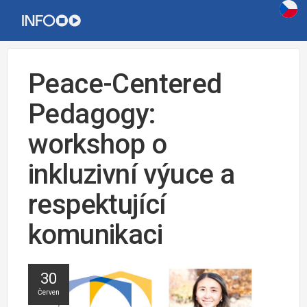
Peace-Centered
Pedagogy:
workshop o
inkluzivní výuce a
respektující
komunikaci
30
Červen