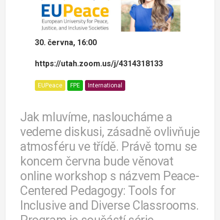
30. června, 16:00
https://utah.zoom.us/j/4314318133
EUPeace
FPE
International
Jak mluvíme, nasloucháme a
vedeme diskusi, zásadně ovlivňuje
atmosféru ve třídě. Právě tomu se
koncem června bude věnovat
online workshop s názvem Peace-
Centered Pedagogy: Tools for
Inclusive and Diverse Classrooms.