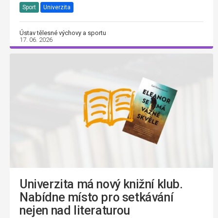
Sport
Univerzita
Ústav tělesné výchovy a sportu
17. 06. 2026
Univerzita má nový knižní klub.
Nabídne místo pro setkávání
nejen nad literaturou