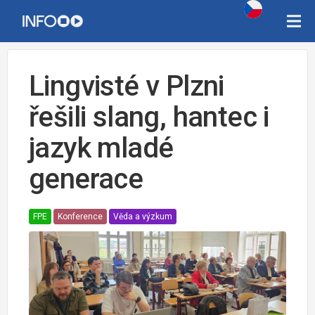
Lingvisté v Plzni
řešili slang, hantec i
jazyk mladé
generace
FPE
Konference
Věda a výzkum