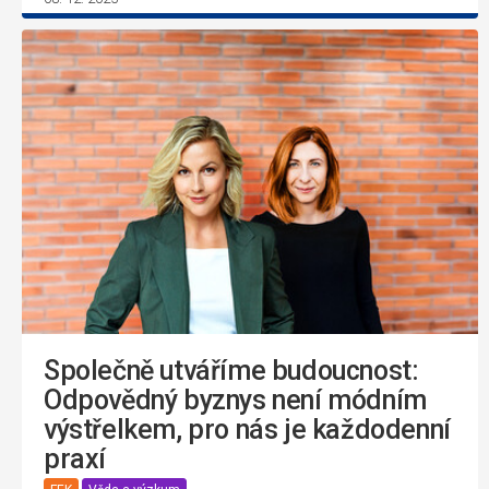
Společně utváříme budoucnost:
Odpovědný byznys není módním
výstřelkem, pro nás je každodenní
praxí