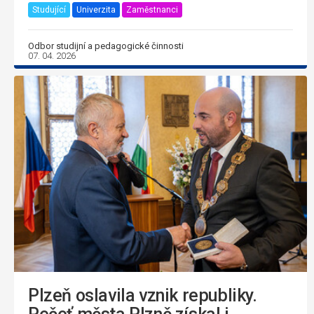
Studující
Univerzita
Zaměstnanci
Odbor studijní a pedagogické činnosti
07. 04. 2026
Plzeň oslavila vznik republiky.