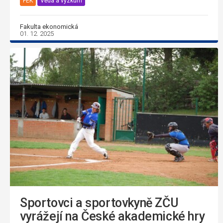
FEK
Věda a výzkum
Fakulta ekonomická
01. 12. 2025
Sportovci a sportovkyně ZČU
vyrážejí na České akademické hry