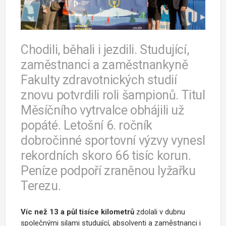
Chodili, běhali i jezdili. Studující,
zaměstnanci a zaměstnankyně
Fakulty zdravotnických studií
znovu potvrdili roli šampionů. Titul
Měsíčního vytrvalce obhájili už
popáté. Letošní 6. ročník
dobročinné sportovní výzvy vynesl
rekordních skoro 66 tisíc korun.
Peníze podpoří zraněnou lyžařku
Terezu.
Víc než 13 a půl tisíce kilometrů
zdolali v dubnu
společnými silami studující, absolventi a zaměstnanci i