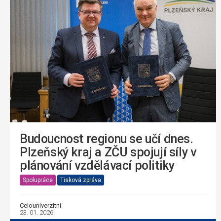
Budoucnost regionu se učí dnes.
Plzeňský kraj a ZČU spojují síly v
plánování vzdělávací politiky
Spolupráce
Tisková zpráva
Celouniverzitní
23. 01. 2026