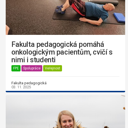
Fakulta pedagogická pomáhá
onkologickým pacientům, cvičí s
nimi i studenti
FPE
Spolupráce
Veřejnost
Fakulta pedagogická
03. 11. 2025