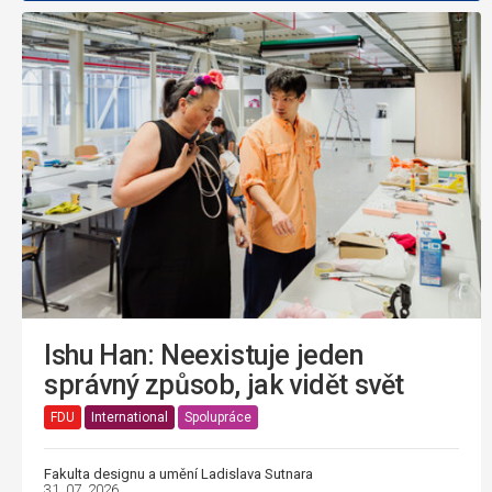
Ishu Han: Neexistuje jeden
správný způsob, jak vidět svět
FDU
International
Spolupráce
Fakulta designu a umění Ladislava Sutnara
31. 07. 2026