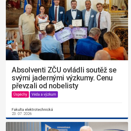
Absolventi ZČU ovládli soutěž se
svými jadernými výzkumy. Cenu
převzali od nobelisty
Úspěchy
Věda a výzkum
Fakulta elektrotechnická
23. 07. 2026