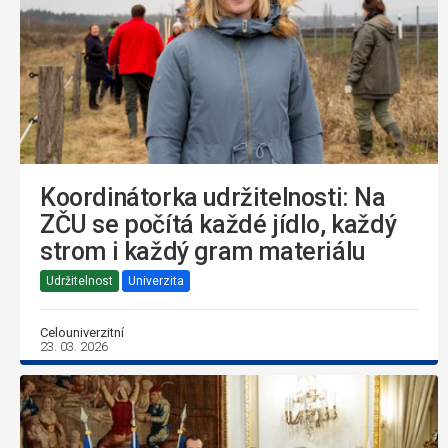
Koordinátorka udržitelnosti: Na
ZČU se počítá každé jídlo, každý
strom i každý gram materiálu
Udržitelnost
Univerzita
Celouniverzitní
23. 03. 2026