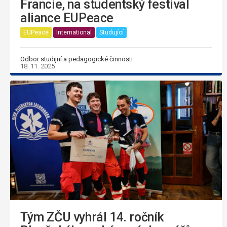
Francie, na studentský festival
aliance EUPeace
EUPeace
International
Studující
Odbor studijní a pedagogické činnosti
18. 11. 2025
Tým ZČU vyhrál 14. ročník