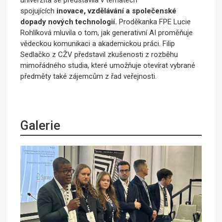
spojujících
inovace, vzdělávání a společenské
dopady nových technologií.
Proděkanka FPE Lucie
Rohlíková mluvila o tom, jak generativní AI proměňuje
vědeckou komunikaci a akademickou práci. Filip
Sedlačko z CŽV představil zkušenosti z rozběhu
mimořádného studia, které umožňuje otevírat vybrané
předměty také zájemcům z řad veřejnosti.
Galerie