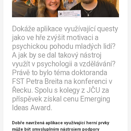
Dokáže aplikace využívající questy
jako ve hře zvýšit motivaci a
psychickou pohodu mladých lidí?
A jak by se dal takový nástroj
využít v psychologii a vzdělávání?
Právě to bylo téma doktoranda
FST Petra Breita na konferenci v
Řecku. Spolu s kolegy z JČU za
příspěvek získal cenu Emerging
Ideas Award.
Dobře navržená aplikace využívající herní prvky
může být smysluplným nástrojem podpory