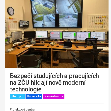
Bezpečí studujících a pracujících
na ZČU hlídají nově moderní
technologie
Studující
Univerzita
Zaměstnanci
Projektové centrum