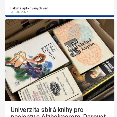
Fakulta aplikovaných věd
20. 04. 2026
Univerzita sbírá knihy pro
pacienty s Alzheimerem. Darovat