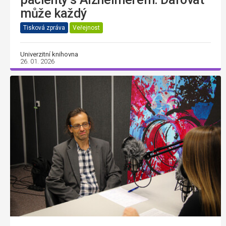
může každý
Tisková zpráva
Veřejnost
Univerzitní knihovna
26. 01. 2026