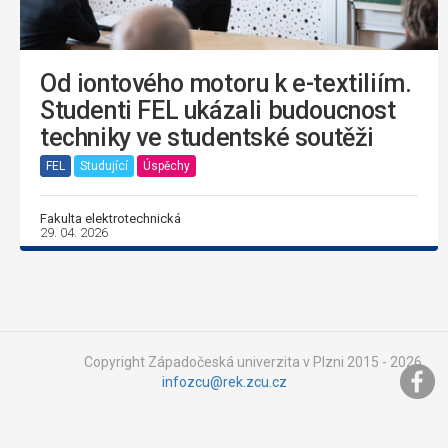
Od iontového motoru k e-textiliím.
Studenti FEL ukázali budoucnost
techniky ve studentské soutěži
FEL
Studující
Úspěchy
Fakulta elektrotechnická
29. 04. 2026
Copyright Západočeská univerzita v Plzni 2015 - 2026,
infozcu@rek.zcu.cz