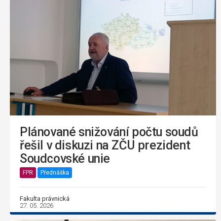
Plánované snižování počtu soudů
řešil v diskuzi na ZČU prezident
Soudcovské unie
FPR
Přednáška
Fakulta právnická
27. 05. 2026