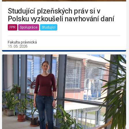
Studující plzeňských práv si v
Polsku vyzkoušeli navrhování daní
FPR
Spolupráce
Studující
Fakulta právnická
15. 05. 2026