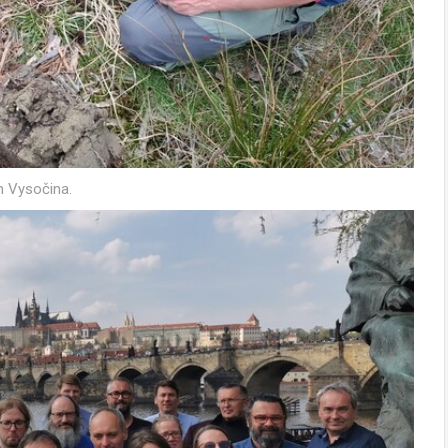
n Vysočina.