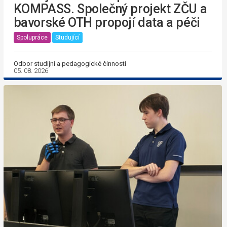
KOMPASS. Společný projekt ZČU a
bavorské OTH propojí data a péči
Spolupráce
Studující
Odbor studijní a pedagogické činnosti
05. 08. 2026