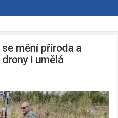
k se mění příroda a
, drony i umělá