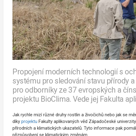
Propojení moderních technologií s och
systému pro sledování stavu přírody a
pro odborníky ze 37 evropských a čínsk
projektu BioClima. Vede jej Fakulta a
Jak rychle mizí různé druhy rostlin a živočichů nebo jak se m
díky
projektu
Fakulty aplikovaných věd Západočeské univerzity 
přírodních a klimatických ukazatelů. Tyto informace pak pomá
přizpůsobení se klimatickým změnám.