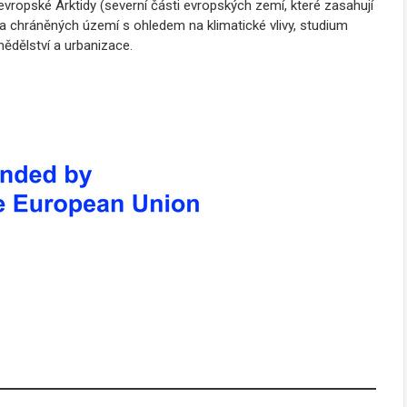
vropské Arktidy (severní části evropských zemí, které zasahují
ů a chráněných území s ohledem na klimatické vlivy, studium
mědělství a urbanizace.