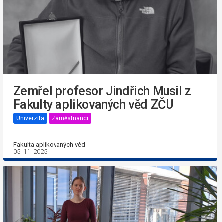
Zemřel profesor Jindřich Musil z
Fakulty aplikovaných věd ZČU
Univerzita
Zaměstnanci
Fakulta aplikovaných věd
05. 11. 2025