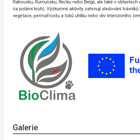
Rakousku, Rumunsku, Řecku nebo Belgii, ale také v oblastech e
za polární kruh). Výzkumné aktivity zahrnují sledování trávník
vegetace, permafrostu a toků uhlíku nebo vliv intenzivního ze
Galerie