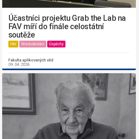
Účastníci projektu Grab the Lab na
FAV míří do finále celostátní
soutěže
FAV
Středoškoláci
Úspěchy
Fakulta aplikovaných věd
09. 04. 2026