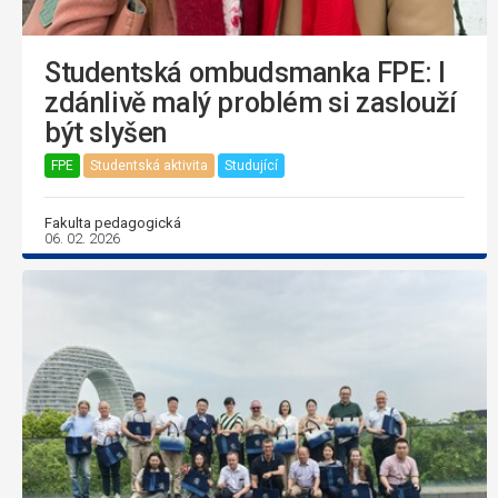
Studentská ombudsmanka FPE: I
zdánlivě malý problém si zaslouží
být slyšen
FPE
Studentská aktivita
Studující
Fakulta pedagogická
06. 02. 2026