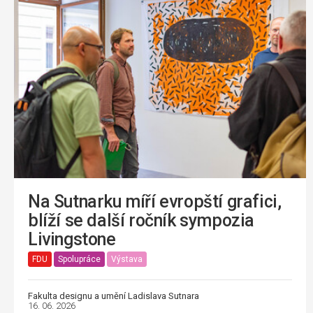
Na Sutnarku míří evropští grafici,
blíží se další ročník sympozia
Livingstone
FDU
Spolupráce
Výstava
Fakulta designu a umění Ladislava Sutnara
16. 06. 2026