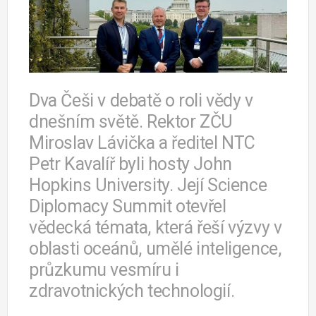
Dva Češi v debatě o roli vědy v
dnešním světě. Rektor ZČU
Miroslav Lávička a ředitel NTC
Petr Kavalíř byli hosty John
Hopkins University. Její Science
Diplomacy Summit otevřel
vědecká témata, která řeší výzvy v
oblasti oceánů, umělé inteligence,
průzkumu vesmíru i
zdravotnických technologií.