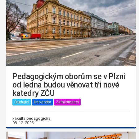
Pedagogickým oborům se v Plzni
od ledna budou věnovat tři nové
katedry ZČU
Studující
Univerzita
Zaměstnanci
Fakulta pedagogická
08. 12. 2025