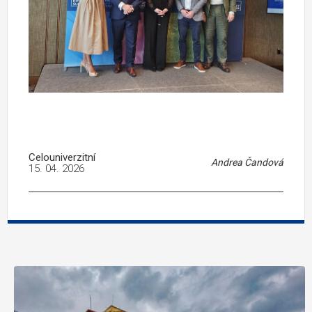
Celouniverzitní
Andrea Čandová
15. 04. 2026