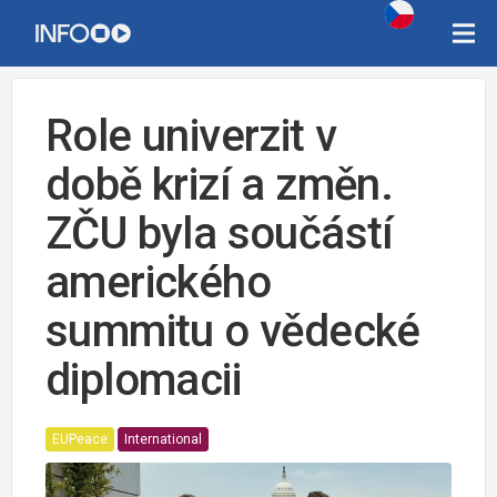
Role univerzit v
době krizí a změn.
ZČU byla součástí
amerického
summitu o vědecké
diplomacii
EUPeace
International