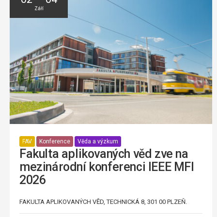
Září
FAV
Konference
Věda a výzkum
Fakulta aplikovaných věd zve na
mezinárodní konferenci IEEE MFI
2026
FAKULTA APLIKOVANÝCH VĚD, TECHNICKÁ 8, 301 00 PLZEŇ.