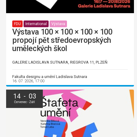
FDU
International
Výstava
Výstava 100 × 100 × 100 × 100
propojí pět středoevropských
uměleckých škol
GALERIE LADISLAVA SUTNARA, RIEGROVA 11, PLZEŇ
Fakulta designu a umění Ladislava Sutnara
16. 07. 2026, 17:00
14 - 03
Červenec - Září