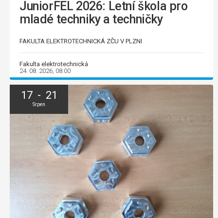
JuniorFEL 2026: Letní škola pro
mladé techniky a techničky
FAKULTA ELEKTROTECHNICKÁ ZČU V PLZNI
Fakulta elektrotechnická
24. 08. 2026, 08:00
17 - 21
Srpen