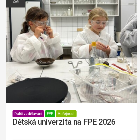
Září
Další vzdělávání
FPE
Veřejnost
Dětská univerzita na FPE 2026