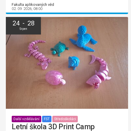
Fakulta aplikovaných věd
02. 09. 2026, 08:00
24 - 28
Srpen
Další vzdělávání
FST
Středoškoláci
Letní škola 3D Print Camp