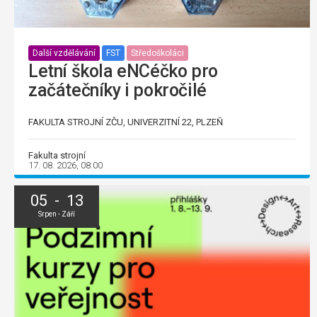
Další vzdělávání
FST
Středoškoláci
Letní škola eNCéčko pro
začátečníky i pokročilé
FAKULTA STROJNÍ ZČU, UNIVERZITNÍ 22, PLZEŇ
Fakulta strojní
17. 08. 2026, 08:00
05 - 13
Srpen - Září