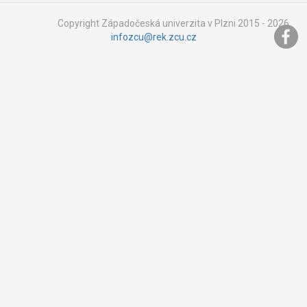
Copyright Západočeská univerzita v Plzni 2015 - 2026,
infozcu@rek.zcu.cz