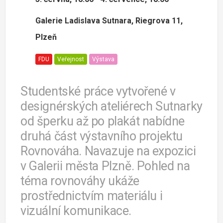
Galerie Ladislava Sutnara, Riegrova 11,
Plzeň
FDU
Veřejnost
Výstava
Studentské práce vytvořené v
designérských ateliérech Sutnarky
od šperku až po plakát nabídne
druhá část výstavního projektu
Rovnováha. Navazuje na expozici
v Galerii města Plzně. Pohled na
téma rovnováhy ukáže
prostřednictvím materiálu i
vizuální komunikace.