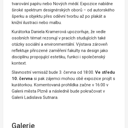
tvarování papíru nebo Nových médií. Expozice nabídne
široké spektrum designérských oborů – od autorského
šperku a objektu přes oděvní tvorbu až po plakát a
knižní ilustraci nebo malbu.
Kurátorka Daniela Kramerová upozorňuje, že vedle
osobních témat rezonují v pracích studujících také
otázky sociální a environmentální. Výstava zároveň
reflektuje přirozené zaměření fakulty na design jako
disciplínu propojující estetiku, funkci i společenský
kontext.
Slavnostní vernisáž bude 3. června od 18:00.
Ve středu
10. června
si pak zájemci mohou obě expozice projít s
kurátorkou. Komentovaná prohlídka začne v 16:00 v
Galerii města Plzně a následně bude pokračovat v
Galerii Ladislava Sutnara.
Galerie