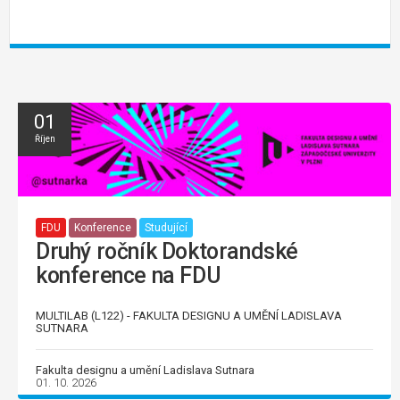
01
Říjen
FDU
Konference
Studující
Druhý ročník Doktorandské
konference na FDU
MULTILAB (L122) - FAKULTA DESIGNU A UMĚNÍ LADISLAVA
SUTNARA
Fakulta designu a umění Ladislava Sutnara
01. 10. 2026