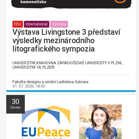
FDU
International
Výstava
Výstava Livingstone 3 představí
výsledky mezinárodního
litografického sympozia
UNIVERZITNÍ KNIHOVNA ZÁPADOČESKÉ UNIVERZITY V PLZNI,
UNIVERZITNÍ 18, PLZEŇ
Fakulta designu a umění Ladislava Sutnara
01. 07. 2026, 18:00
30
Červen