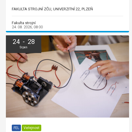
FAKULTA STROJNÍ ZČU, UNIVERZITNÍ 22, PLZEŇ
Fakulta strojní
24. 08. 2026, 08:00
24 - 28
Srpen
FEL
Veřejnost