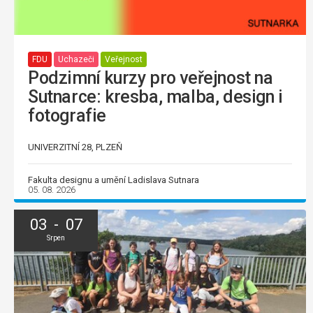
FDU
Uchazeči
Veřejnost
Podzimní kurzy pro veřejnost na
Sutnarce: kresba, malba, design i
fotografie
UNIVERZITNÍ 28, PLZEŇ
Fakulta designu a umění Ladislava Sutnara
05. 08. 2026
03 - 07
Srpen