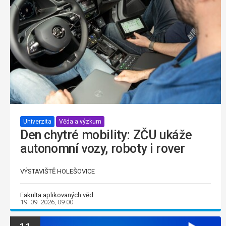
Univerzita
Věda a výzkum
Den chytré mobility: ZČU ukáže
autonomní vozy, roboty i rover
VÝSTAVIŠTĚ HOLEŠOVICE
Fakulta aplikovaných věd
19. 09. 2026, 09:00