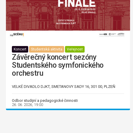
Koncert
Studentská aktivita
Veřejnost
Závěrečný koncert sezóny
Studentského symfonického
orchestru
VELKÉ DIVADLO DJKT, SMETANOVY SADY 16, 301 00, PLZEŇ
Odbor studijní a pedagogické činnosti
26. 06. 2026, 19:00