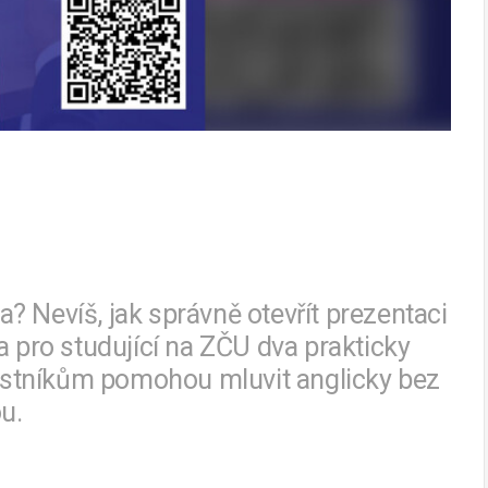
va? Nevíš, jak správně otevřít prezentaci
a pro studující na ZČU dva prakticky
stníkům pomohou mluvit anglicky bez
u.