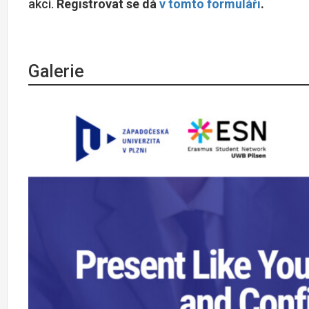
akci.
Registrovat se dá
v tomto formuláři
.
Galerie