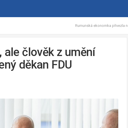
Rumunská ekonomka přivezla na
 ale člověk z umění
lený děkan FDU