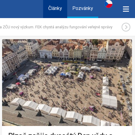
Články
Pozvánky
 ZČU nový výzkum. FEK chystá analýzu fungování veřejné správy