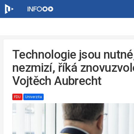
Technologie jsou nutné,
nezmizí, říká znovuzvo
Vojtěch Aubrecht
FDU
Univerzita