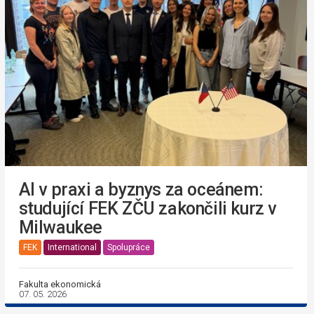
AI v praxi a byznys za oceánem:
studující FEK ZČU zakončili kurz v
Milwaukee
FEK
International
Spolupráce
Fakulta ekonomická
07. 05. 2026