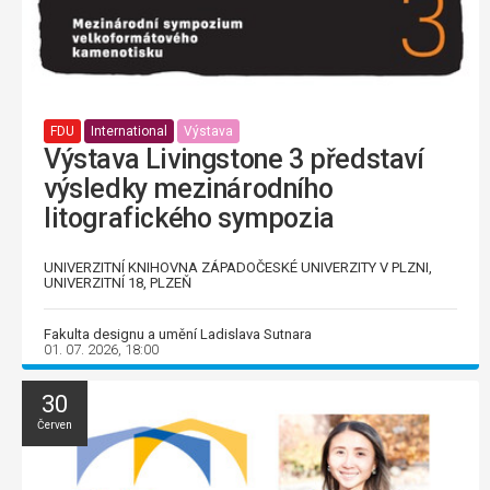
FDU
International
Výstava
Výstava Livingstone 3 představí
výsledky mezinárodního
litografického sympozia
UNIVERZITNÍ KNIHOVNA ZÁPADOČESKÉ UNIVERZITY V PLZNI,
UNIVERZITNÍ 18, PLZEŇ
Fakulta designu a umění Ladislava Sutnara
01. 07. 2026, 18:00
30
Červen