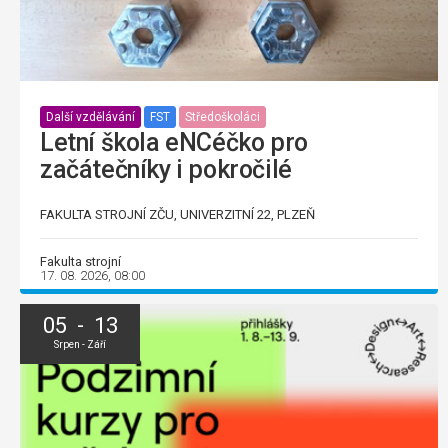
Další vzdělávání
FST
Středoškoláci
Letní škola eNCéčko pro
začátečníky i pokročilé
FAKULTA STROJNÍ ZČU, UNIVERZITNÍ 22, PLZEŇ
Fakulta strojní
17. 08. 2026, 08:00
05 - 13
Srpen - Září