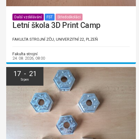
Další vzdělávání
FST
Středoškoláci
Letní škola 3D Print Camp
FAKULTA STROJNÍ ZČU, UNIVERZITNÍ 22, PLZEŇ
Fakulta strojní
24. 08. 2026, 08:00
17 - 21
Srpen