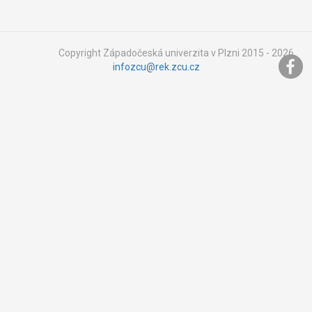
Copyright Západočeská univerzita v Plzni 2015 - 2026,
infozcu@rek.zcu.cz