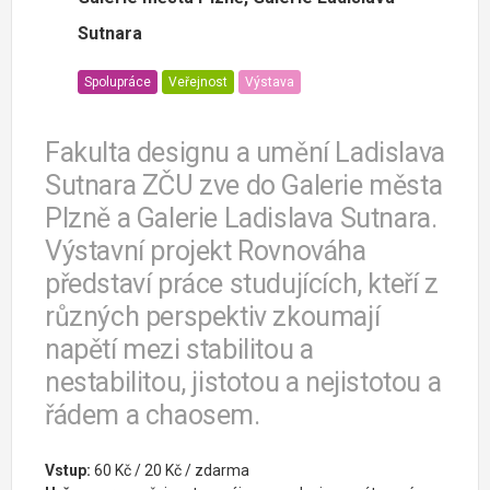
Sutnara
Spolupráce
Veřejnost
Výstava
Fakulta designu a umění Ladislava
Sutnara ZČU zve do Galerie města
Plzně a Galerie Ladislava Sutnara.
Výstavní projekt Rovnováha
představí práce studujících, kteří z
různých perspektiv zkoumají
napětí mezi stabilitou a
nestabilitou, jistotou a nejistotou a
řádem a chaosem.
Vstup:
60 Kč / 20 Kč / zdarma