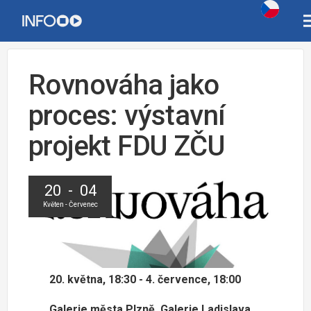
Rovnováha jako
proces: výstavní
projekt FDU ZČU
20 - 04
Květen - Červenec
20. května, 18:30 - 4. července, 18:00
Galerie města Plzně, Galerie Ladislava