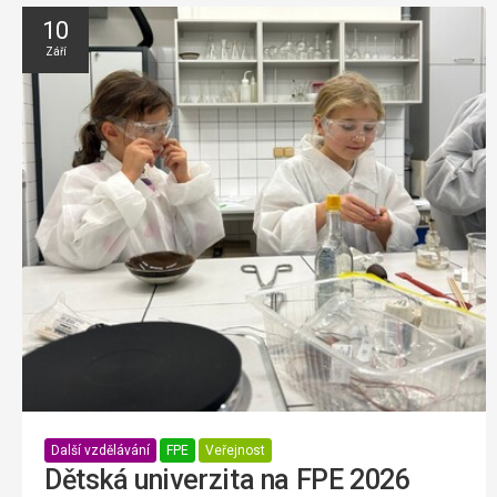
10
Září
Další vzdělávání
FPE
Veřejnost
Dětská univerzita na FPE 2026