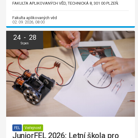
FAKULTA APLIKOVANÝCH VĚD, TECHNICKÁ 8, 301 00 PLZEŇ.
Fakulta aplikovaných věd
02. 09. 2026, 08:00
24 - 28
Srpen
FEL
Veřejnost
JuniorFEL 2026: Letní škola pro