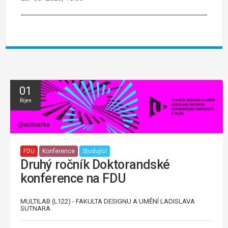
01
Říjen
FDU
Konference
Studující
Druhý ročník Doktorandské
konference na FDU
MULTILAB (L122) - FAKULTA DESIGNU A UMĚNÍ LADISLAVA
SUTNARA