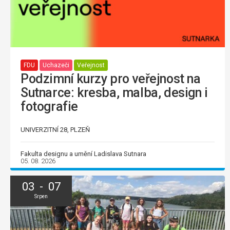
FDU
Uchazeči
Veřejnost
Podzimní kurzy pro veřejnost na
Sutnarce: kresba, malba, design i
fotografie
UNIVERZITNÍ 28, PLZEŇ
Fakulta designu a umění Ladislava Sutnara
05. 08. 2026
03 - 07
Srpen