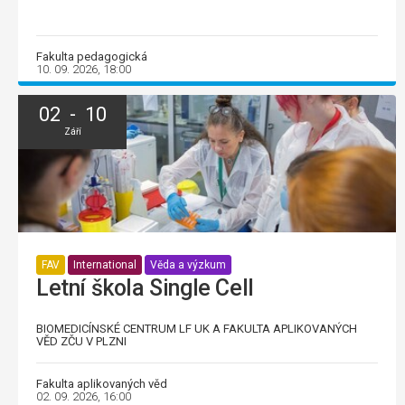
Fakulta pedagogická
10. 09. 2026, 18:00
02 - 10
Září
FAV
International
Věda a výzkum
Letní škola Single Cell
BIOMEDICÍNSKÉ CENTRUM LF UK A FAKULTA APLIKOVANÝCH
VĚD ZČU V PLZNI
Fakulta aplikovaných věd
02. 09. 2026, 16:00