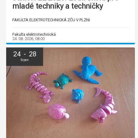
mladé techniky a techničky
FAKULTA ELEKTROTECHNICKÁ ZČU V PLZNI
Fakulta elektrotechnická
24. 08. 2026, 08:00
24 - 28
Srpen