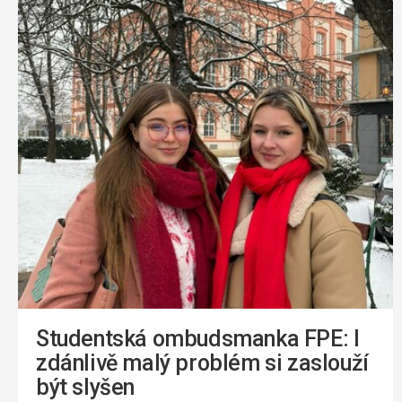
Studentská ombudsmanka FPE: I
zdánlivě malý problém si zaslouží
být slyšen