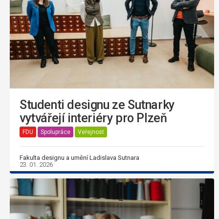
Studenti designu ze Sutnarky
vytvářejí interiéry pro Plzeň
FDU
Spolupráce
Veřejnost
Fakulta designu a umění Ladislava Sutnara
23. 01. 2026