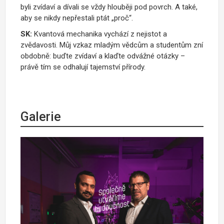
byli zvídaví a dívali se vždy hlouběji pod povrch. A také,
aby se nikdy nepřestali ptát „proč“.
SK:
Kvantová mechanika vychází z nejistot a
zvědavosti. Můj vzkaz mladým vědcům a studentům zní
obdobně: buďte zvídaví a klaďte odvážné otázky –
právě tím se odhalují tajemství přírody.
Galerie