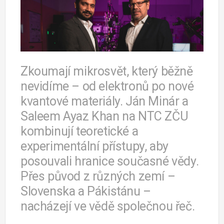
Zkoumají mikrosvět, který běžně
nevidíme – od elektronů po nové
kvantové materiály. Ján Minár a
Saleem Ayaz Khan na NTC ZČU
kombinují teoretické a
experimentální přístupy, aby
posouvali hranice současné vědy.
Přes původ z různých zemí –
Slovenska a Pákistánu –
nacházejí ve vědě společnou řeč.