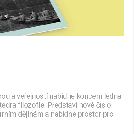
rou a veřejností nabídne koncem ledna
tedra filozofie. Představí nové číslo
rním dějinám a nabídne prostor pro