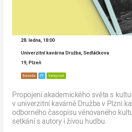
28. ledna, 18:00
Univerzitní kavárna Družba, Sedláčkova
19, Plzeň
Beseda
FF
Veřejnost
Propojení akademického světa s kultu
v univerzitní kavárně Družba v Plzni ka
odborného časopisu věnovaného kultu
setkání s autory i živou hudbu.