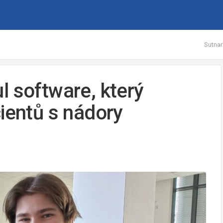
Sutnar
l software, který
ientů s nádory