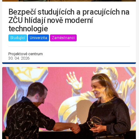
Bezpečí studujících a pracujících na
ZČU hlídají nově moderní
technologie
Studující
Univerzita
Zaměstnanci
Projektové centrum
30. 04. 2026