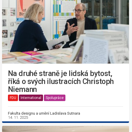
Na druhé straně je lidská bytost,
říká o svých ilustracích Christoph
Niemann
FDU
International
Spolupráce
Fakulta designu a umění Ladislava Sutnara
14. 11. 2025