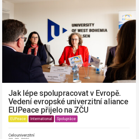
Jak lépe spolupracovat v Evropě.
Vedení evropské univerzitní aliance
EUPeace přijelo na ZČU
EUPeace
International
Spolupráce
Celouniverzitní