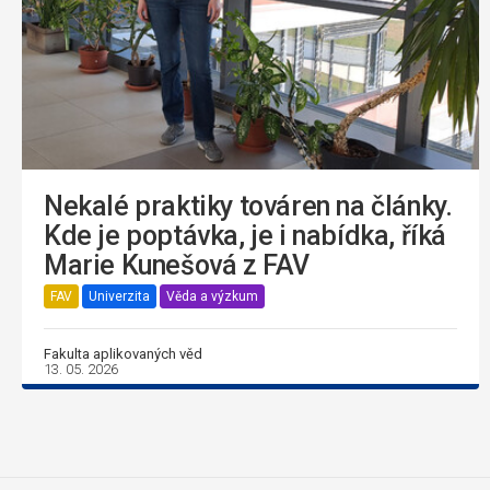
Nekalé praktiky továren na články.
Kde je poptávka, je i nabídka, říká
Marie Kunešová z FAV
FAV
Univerzita
Věda a výzkum
Fakulta aplikovaných věd
13. 05. 2026