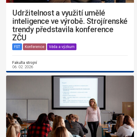
Udržitelnost a využití umělé
inteligence ve výrobě. Strojírenské
trendy představila konference
ZČU
FST
Konference
Věda a výzkum
Fakulta strojní
06. 02. 2026