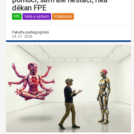
děkan FPE
FPE
Věda a výzkum
Vzdělávání
Fakulta pedagogická
24. 07. 2026