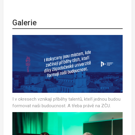
Galerie
I v okresech vznikají příběhy talentů, kteří jednou budou
formovat naši budoucnost. A třeba právě na ZČU.