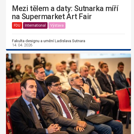
Mezi tělem a daty: Sutnarka míří
na Supermarket Art Fair
FDU
International
Výstava
Fakulta designu a umění Ladislava Sutnara
14. 04. 2026