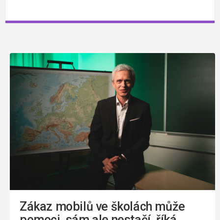
Zákaz mobilů ve školách může
pomoci, sám ale nestačí, říká