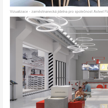
Vizualizace - zaměstnanecká jídelna pro společnost Asteel Fl