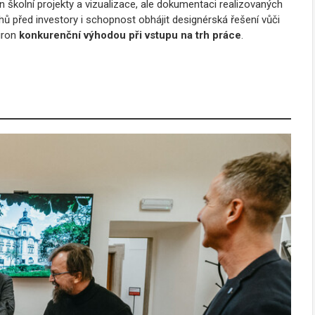
en školní projekty a vizualizace, ale dokumentaci realizovaných
hů před investory i schopnost obhájit designérská řešení vůči
iron
konkurenční výhodou při vstupu na trh práce
.