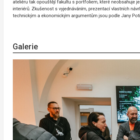
ateliéru tak opouštějí fakultu s portfoliem, které neobsahuje j
interiérů. Zkušenost s vyjednáváním, prezentací vlastních návr
technickým a ekonomickým argumentům jsou podle Jany Pot
Galerie