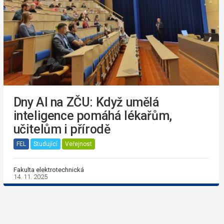
Dny AI na ZČU: Když umělá
inteligence pomáhá lékařům,
učitelům i přírodě
FEL
Studující
Veřejnost
Fakulta elektrotechnická
14. 11. 2025