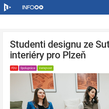
Studenti designu ze Sut
interiéry pro Plzeň
FDU
Spolupráce
Veřejnost