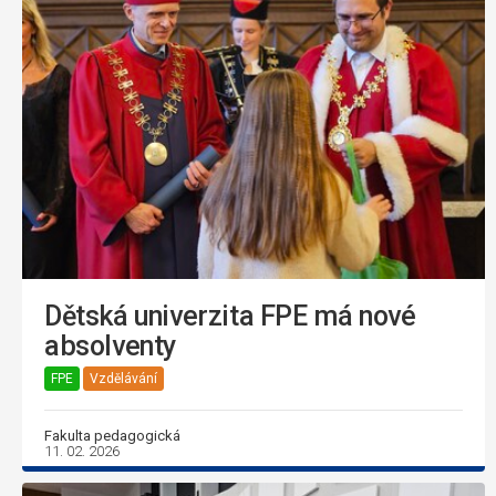
Dětská univerzita FPE má nové
absolventy
FPE
Vzdělávání
Fakulta pedagogická
11. 02. 2026