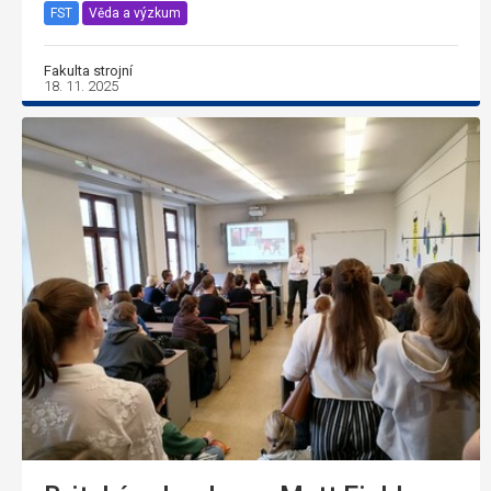
FST
Věda a výzkum
Fakulta strojní
18. 11. 2025