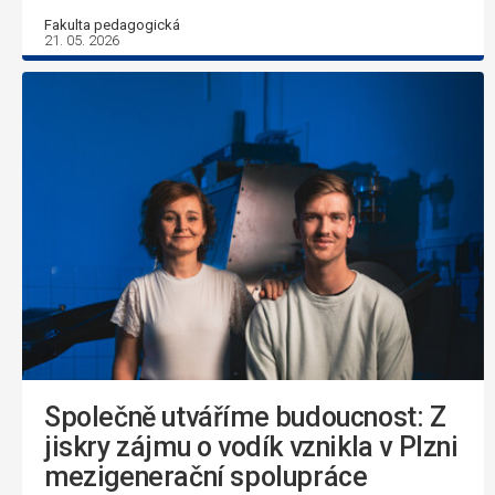
Fakulta pedagogická
21. 05. 2026
Společně utváříme budoucnost: Z
jiskry zájmu o vodík vznikla v Plzni
mezigenerační spolupráce