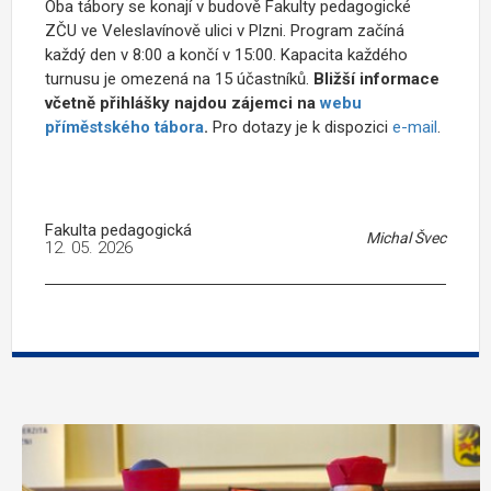
Oba tábory se konají v budově Fakulty pedagogické
ZČU ve Veleslavínově ulici v Plzni. Program začíná
každý den v 8:00 a končí v 15:00. Kapacita každého
turnusu je omezená na 15 účastníků.
Bližší informace
včetně přihlášky najdou zájemci na
webu
příměstského tábora
.
Pro dotazy je k dispozici
e-mail
.
Fakulta pedagogická
Michal Švec
12. 05. 2026