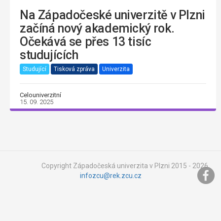
Na Západočeské univerzitě v Plzni
začíná nový akademický rok.
Očekává se přes 13 tisíc
studujících
Studující
Tisková zpráva
Univerzita
Celouniverzitní
15. 09. 2025
Copyright Západočeská univerzita v Plzni 2015 - 2026,
infozcu@rek.zcu.cz